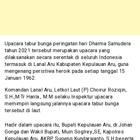
Upacara tabur bunga peringatan hari Dharma Samudera
tahun 2021 tersebut merupakan upacara yang
dilaksanakan secara serentak di seluruh Indonesia
termasuk di Lanal Aru Kabupaten Kepulauan Aru, guna
mengenang peristiwa heroik pada setiap tanggal 15
Januari 1962.
Komandan Lanal Aru, Letkol Laut (P) Choirur Roziqin,
S.H.,M.Tr Hanla., M.M selaku Inspektur upacara
memimpin langsung jalannya upacara tabur bunga
tersebut di laut.
Hadir dalam upacara itu, Bupati Kepulauan Aru, dr.Johan
Gonga dan Wakil Bupati, Muin Soglrey.,SE, Kapolres
Kepulauan Aru, AKBP Sugeng Kundarwanto, S.H beserta