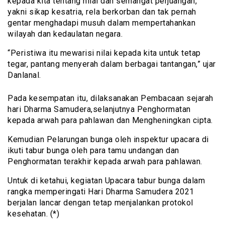
kepada kita tentang nilai dan semangat perjuangan,
yakni sikap kesatria, rela berkorban dan tak pernah
gentar menghadapi musuh dalam mempertahankan
wilayah dan kedaulatan negara.
“Peristiwa itu mewarisi nilai kepada kita untuk tetap
tegar, pantang menyerah dalam berbagai tantangan,” ujar
Danlanal.
Pada kesempatan itu, dilaksanakan Pembacaan sejarah
hari Dharma Samudera,selanjutnya Penghormatan
kepada arwah para pahlawan dan Mengheningkan cipta.
Kemudian Pelarungan bunga oleh inspektur upacara di
ikuti tabur bunga oleh para tamu undangan dan
Penghormatan terakhir kepada arwah para pahlawan.
Untuk di ketahui, kegiatan Upacara tabur bunga dalam
rangka memperingati Hari Dharma Samudera 2021
berjalan lancar dengan tetap menjalankan protokol
kesehatan. (*)