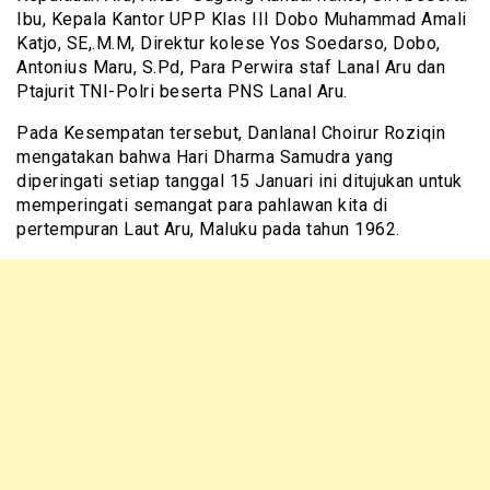
Ibu, Kepala Kantor UPP Klas III Dobo Muhammad Amali
Katjo, SE,.M.M, Direktur kolese Yos Soedarso, Dobo,
Antonius Maru, S.Pd, Para Perwira staf Lanal Aru dan
Ptajurit TNI-Polri beserta PNS Lanal Aru.
Pada Kesempatan tersebut, Danlanal Choirur Roziqin
mengatakan bahwa Hari Dharma Samudra yang
diperingati setiap tanggal 15 Januari ini ditujukan untuk
memperingati semangat para pahlawan kita di
pertempuran Laut Aru, Maluku pada tahun 1962.