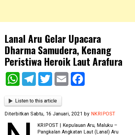
NKRIPOST – VOX POPULI PRO PATRIA
NKRIPOST
Lanal Aru Gelar Upacara
Dharma Samudera, Kenang
Peristiwa Heroik Laut Arafura
WhatsApp
Telegram
Twitter
Email
Facebook
Listen to this article
Diterbitkan Sabtu, 16 Januari, 2021 by
NKRIPOST
KRIPOST | Kepulauan Aru, Maluku –
Pangkalan Angkatan Laut (Lanal) Aru