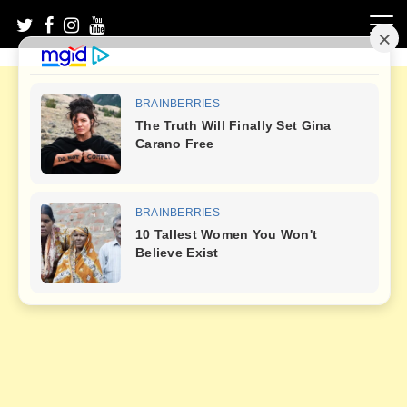
Skip
to
content