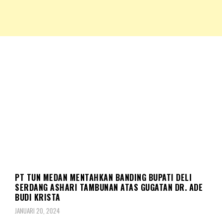
NKRIPOST – VOX POPULI PRO PATRIA
NKRIPOST
HUKUM
PT TUN MEDAN MENTAHKAN BANDING BUPATI DELI
SERDANG ASHARI TAMBUNAN ATAS GUGATAN DR. ADE
BUDI KRISTA
JANUARI 20, 2024