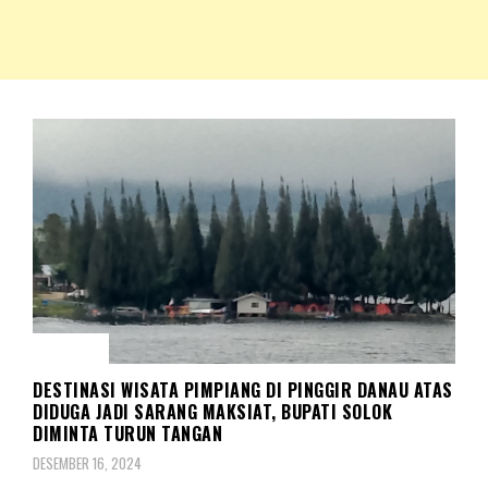
NKRIPOST – VOX POPULI PRO PATRIA
NKRIPOST
KASUS
DESTINASI WISATA PIMPIANG DI PINGGIR DANAU ATAS
DIDUGA JADI SARANG MAKSIAT, BUPATI SOLOK
DIMINTA TURUN TANGAN
DESEMBER 16, 2024