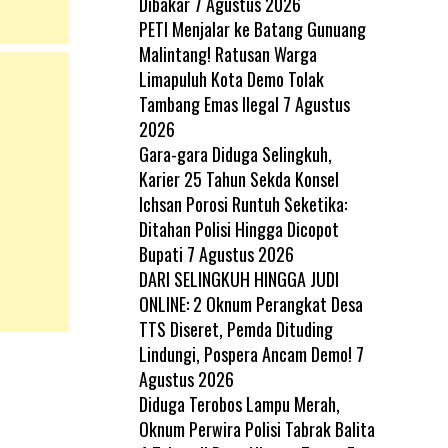
Dibakar
7 Agustus 2026
PETI Menjalar ke Batang Gunuang
Malintang! Ratusan Warga
Limapuluh Kota Demo Tolak
Tambang Emas Ilegal
7 Agustus
2026
Gara-gara Diduga Selingkuh,
Karier 25 Tahun Sekda Konsel
Ichsan Porosi Runtuh Seketika:
Ditahan Polisi Hingga Dicopot
Bupati
7 Agustus 2026
DARI SELINGKUH HINGGA JUDI
ONLINE: 2 Oknum Perangkat Desa
TTS Diseret, Pemda Dituding
Lindungi, Pospera Ancam Demo!
7
Agustus 2026
Diduga Terobos Lampu Merah,
Oknum Perwira Polisi Tabrak Balita