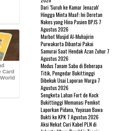
Dari ‘Suruh ke Kamar Jenazah’
Hingga Minta Maaf: Ini Deretan
Nakes yang Hina Pasien BPJS
7
Agustus 2026
Marbot Masjid Al-Muhajirin
Purwakarta Dibantai Pakai
Samurai Saat Hendak Azan Zuhur
7
Agustus 2026
Modus Tanam Sabu di Beberapa
Titik, Pengedar Bukittinggi
Dibekuk Usai Laporan Warga
7
Agustus 2026
Sengketa Lahan Fort de Kock
Bukittinggi Memanas: Pemkot
Laporkan Pidana, Yayasan Bawa
Bukti ke KPK
7 Agustus 2026
Aksi Nekat Curi Kabel PLN di