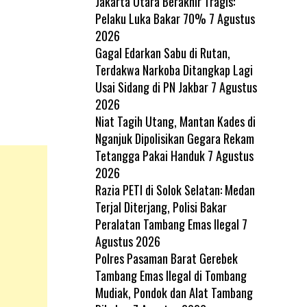
Jakarta Utara Berakhir Tragis:
Pelaku Luka Bakar 70%
7 Agustus
2026
Gagal Edarkan Sabu di Rutan,
Terdakwa Narkoba Ditangkap Lagi
Usai Sidang di PN Jakbar
7 Agustus
2026
Niat Tagih Utang, Mantan Kades di
Nganjuk Dipolisikan Gegara Rekam
Tetangga Pakai Handuk
7 Agustus
2026
Razia PETI di Solok Selatan: Medan
Terjal Diterjang, Polisi Bakar
Peralatan Tambang Emas Ilegal
7
Agustus 2026
Polres Pasaman Barat Gerebek
Tambang Emas Ilegal di Tombang
Mudiak, Pondok dan Alat Tambang