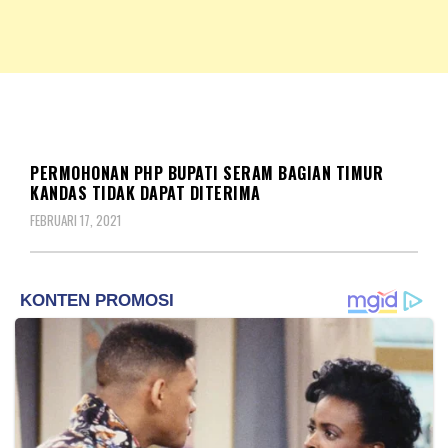
NKRIPOST – VOX POPULI PRO PATRIA
NKRIPOST
HUKUM
PEMILU
PERMOHONAN PHP BUPATI SERAM BAGIAN TIMUR
KANDAS TIDAK DAPAT DITERIMA
FEBRUARI 17, 2021