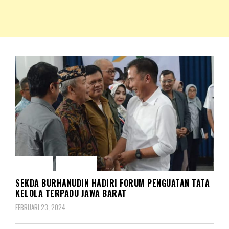
NKRIPOST – VOX POPULI PRO PATRIA
NKRIPOST
BERITA
DAERAH
SEKDA BURHANUDIN HADIRI FORUM PENGUATAN TATA
KELOLA TERPADU JAWA BARAT
FEBRUARI 23, 2024