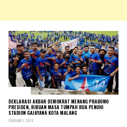
NKRIPOST – VOX POPULI PRO PATRIA
NKRIPOST
POLITIK
DEKLARASI AKBAR DEMOKRAT MENANG PRABOWO
PRESIDEN, RIBUAN MASA TUMPAH RUA PENUHI
STADION GAJAYANA KOTA MALANG
FEBRUARI 1, 2024