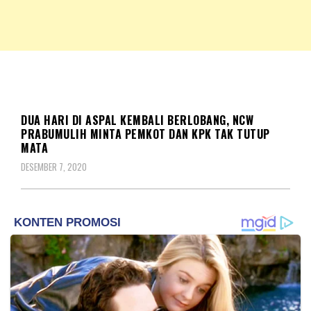
NKRIPOST – VOX POPULI PRO PATRIA
NKRIPOST
HUKUM
DUA HARI DI ASPAL KEMBALI BERLOBANG, NCW
PRABUMULIH MINTA PEMKOT DAN KPK TAK TUTUP
MATA
DESEMBER 7, 2020