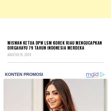
NKRIPOST – VOX POPULI PRO PATRIA
NKRIPOST
SOSOK
MISWAN KETUA DPW LSM KOREK RIAU MENGUCAPKAN
DIRGAHAYU 79 TAHUN INDONESIA MERDEKA
AGUSTUS 15, 2024