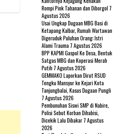
Kantornya Kejagung Kenakan
Rompi Pink Tahanan dan Diborgol
7
Agustus 2026
Usai Ungkap Dugaan MBG Basi di
Ketapang Kalbar, Rumah Wartawan
Digeruduk Puluhan Orang: Istri
Alami Trauma
7 Agustus 2026
BPP KAPMI Gaspol Ke Desa, Bentuk
Satgas MBG dan Koperasi Merah
Putih
7 Agustus 2026
GEMMAKO Laporkan Dirut RSUD
Tengku Mansyur ke Kejari Kota
Tanjungbalai, Kasus Dugaan Pungli
7 Agustus 2026
Pembunuhan Siswi SMP di Nabire,
Polisi Sebut Korban Dihabisi,
Dicekik Lalu Dibakar
7 Agustus
2026