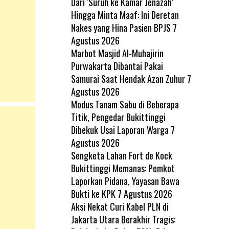
Dari ‘Suruh ke Kamar Jenazah’
Hingga Minta Maaf: Ini Deretan
Nakes yang Hina Pasien BPJS
7
Agustus 2026
Marbot Masjid Al-Muhajirin
Purwakarta Dibantai Pakai
Samurai Saat Hendak Azan Zuhur
7
Agustus 2026
Modus Tanam Sabu di Beberapa
Titik, Pengedar Bukittinggi
Dibekuk Usai Laporan Warga
7
Agustus 2026
Sengketa Lahan Fort de Kock
Bukittinggi Memanas: Pemkot
Laporkan Pidana, Yayasan Bawa
Bukti ke KPK
7 Agustus 2026
Aksi Nekat Curi Kabel PLN di
Jakarta Utara Berakhir Tragis: