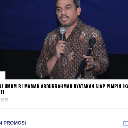
K
I UMKM RI MAMAN ABDURRAHMAN NYATAKAN SIAP PIMPIN IK
TI
 2025