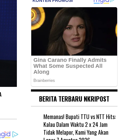
A
BERITA TERBARU NKRIPOST
Memanas! Bupati TTU vs NTT Hits:
Kalau Dalam Waktu 2 x 24 Jam
Tidak Melapor, Kami Yang Akan
Lapor
7 Agustus 2026