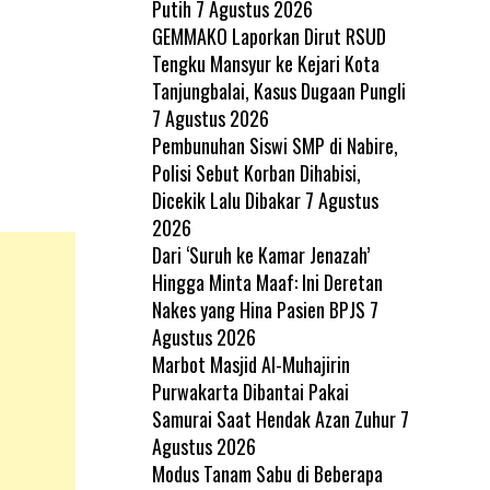
Putih
7 Agustus 2026
GEMMAKO Laporkan Dirut RSUD
Tengku Mansyur ke Kejari Kota
Tanjungbalai, Kasus Dugaan Pungli
7 Agustus 2026
Pembunuhan Siswi SMP di Nabire,
Polisi Sebut Korban Dihabisi,
Dicekik Lalu Dibakar
7 Agustus
2026
Dari ‘Suruh ke Kamar Jenazah’
Hingga Minta Maaf: Ini Deretan
Nakes yang Hina Pasien BPJS
7
Agustus 2026
Marbot Masjid Al-Muhajirin
Purwakarta Dibantai Pakai
Samurai Saat Hendak Azan Zuhur
7
Agustus 2026
Modus Tanam Sabu di Beberapa