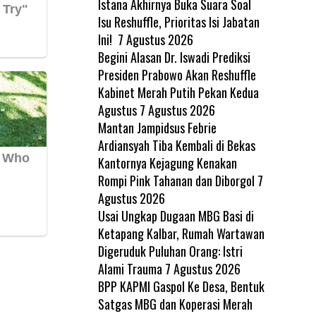
Istana Akhirnya Buka Suara Soal
Isu Reshuffle, Prioritas Isi Jabatan
Ini!
7 Agustus 2026
Begini Alasan Dr. Iswadi Prediksi
Presiden Prabowo Akan Reshuffle
Kabinet Merah Putih Pekan Kedua
Agustus
7 Agustus 2026
Mantan Jampidsus Febrie
Ardiansyah Tiba Kembali di Bekas
Kantornya Kejagung Kenakan
Rompi Pink Tahanan dan Diborgol
7
Agustus 2026
Usai Ungkap Dugaan MBG Basi di
Ketapang Kalbar, Rumah Wartawan
Digeruduk Puluhan Orang: Istri
Alami Trauma
7 Agustus 2026
BPP KAPMI Gaspol Ke Desa, Bentuk
Satgas MBG dan Koperasi Merah