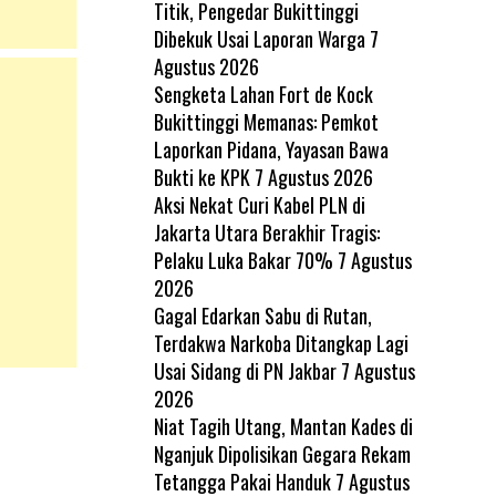
Titik, Pengedar Bukittinggi
Dibekuk Usai Laporan Warga
7
Agustus 2026
Sengketa Lahan Fort de Kock
Bukittinggi Memanas: Pemkot
Laporkan Pidana, Yayasan Bawa
Bukti ke KPK
7 Agustus 2026
Aksi Nekat Curi Kabel PLN di
Jakarta Utara Berakhir Tragis:
Pelaku Luka Bakar 70%
7 Agustus
2026
Gagal Edarkan Sabu di Rutan,
Terdakwa Narkoba Ditangkap Lagi
Usai Sidang di PN Jakbar
7 Agustus
2026
Niat Tagih Utang, Mantan Kades di
Nganjuk Dipolisikan Gegara Rekam
Tetangga Pakai Handuk
7 Agustus