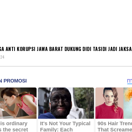
K
A ANTI KORUPSI JAWA BARAT DUKUNG DIDI TASIDI JADI JAKS
024