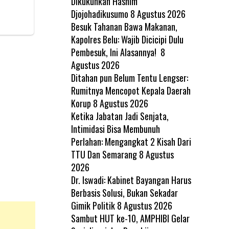
Dikukuhkan Hashim
Djojohadikusumo
8 Agustus 2026
Besuk Tahanan Bawa Makanan,
Kapolres Belu: Wajib Dicicipi Dulu
Pembesuk, Ini Alasannya!
8
Agustus 2026
Ditahan pun Belum Tentu Lengser:
Rumitnya Mencopot Kepala Daerah
Korup
8 Agustus 2026
Ketika Jabatan Jadi Senjata,
Intimidasi Bisa Membunuh
Perlahan: Mengangkat 2 Kisah Dari
TTU Dan Semarang
8 Agustus
2026
Dr. Iswadi: Kabinet Bayangan Harus
Berbasis Solusi, Bukan Sekadar
Gimik Politik
8 Agustus 2026
Sambut HUT ke-10, AMPHIBI Gelar