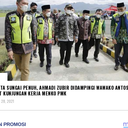
AH
TA SUNGAI PENUH, AHMADI ZUBIR DIDAMPINGI WAWAKO ANTO
T KUNJUNGAN KERJA MENKO PMK
 28, 2021