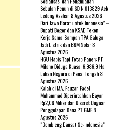
Sosialisasi dan Penghijauan
Sebulan Penuh di SD N 013829 Aek
Ledong Asahan
8 Agustus 2026
Dari Jawa Barat untuk Indonesia” –
Bupati Bogor dan KSAD Teken
Kerja Sama: Sampah TPA Galuga
Jadi Listrik dan BBM Solar
8
Agustus 2026
HGU Habis Tapi Tetap Panen: PT
Milano Diduga Kuasai 6.986,9 Ha
Lahan Negara di Panai Tengah
8
Agustus 2026
Kalah di MA, Fauzan Fadel
Muhammad Diperintahkan Bayar
Rp2,08 Miliar dan Diseret Dugaan
Penggelapan Dana PT GME
8
Agustus 2026
“Gembleng Dansat Se-Indonesia”,