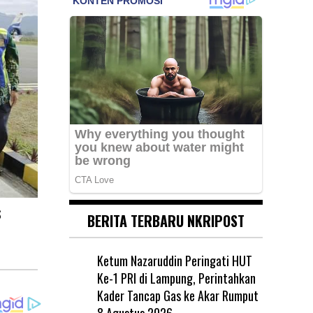
S
BERITA TERBARU NKRIPOST
Ketum Nazaruddin Peringati HUT
Ke-1 PRI di Lampung, Perintahkan
Kader Tancap Gas ke Akar Rumput
8 Agustus 2026