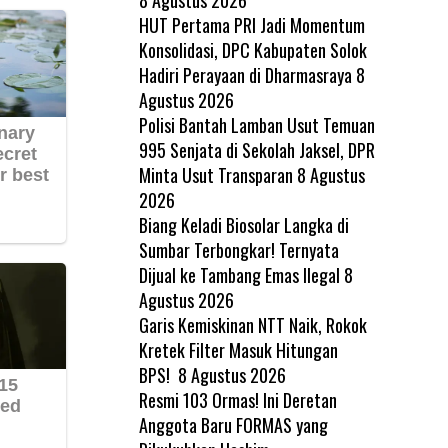
HUT Pertama PRI Jadi Momentum
Konsolidasi, DPC Kabupaten Solok
Hadiri Perayaan di Dharmasraya
8
Agustus 2026
Polisi Bantah Lamban Usut Temuan
995 Senjata di Sekolah Jaksel, DPR
Minta Usut Transparan
8 Agustus
2026
Biang Keladi Biosolar Langka di
Sumbar Terbongkar! Ternyata
Dijual ke Tambang Emas Ilegal
8
Agustus 2026
Garis Kemiskinan NTT Naik, Rokok
Kretek Filter Masuk Hitungan
BPS!
8 Agustus 2026
Resmi 103 Ormas! Ini Deretan
Anggota Baru FORMAS yang