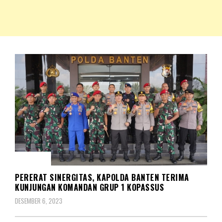
NKRIPOST – VOX POPULI PRO PATRIA
NKRIPOST
KORPS
PERERAT SINERGITAS, KAPOLDA BANTEN TERIMA
KUNJUNGAN KOMANDAN GRUP 1 KOPASSUS
DESEMBER 6, 2023