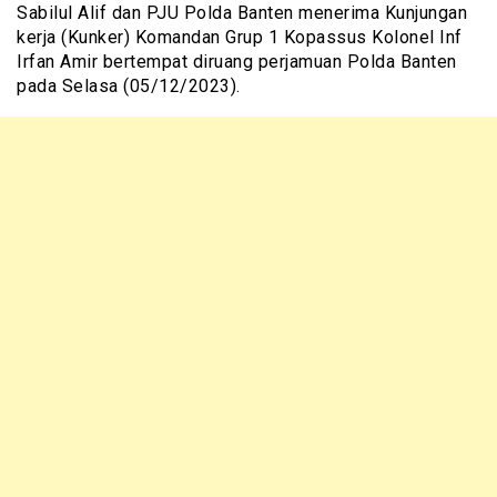
Sabilul Alif dan PJU Polda Banten menerima Kunjungan
kerja (Kunker) Komandan Grup 1 Kopassus Kolonel Inf
Irfan Amir bertempat diruang perjamuan Polda Banten
pada Selasa (05/12/2023).