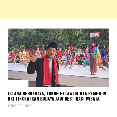
NKRIPOST – VOX POPULI PRO PATRIA
NKRIPOST
DAERAH
ISTANA BERKEBAYA, TOKOH BETAWI MINTA PEMPROV
DKI TINGKATKAN BUDAYA JADI DESTINASI WISATA
AGUSTUS 7, 2023