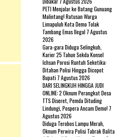
Dibakar
7 Agustus 2026
PETI Menjalar ke Batang Gunuang
Malintang! Ratusan Warga
Limapuluh Kota Demo Tolak
Tambang Emas Ilegal
7 Agustus
2026
Gara-gara Diduga Selingkuh,
Karier 25 Tahun Sekda Konsel
Ichsan Porosi Runtuh Seketika:
Ditahan Polisi Hingga Dicopot
Bupati
7 Agustus 2026
DARI SELINGKUH HINGGA JUDI
ONLINE: 2 Oknum Perangkat Desa
TTS Diseret, Pemda Dituding
Lindungi, Pospera Ancam Demo!
7
Agustus 2026
Diduga Terobos Lampu Merah,
Oknum Perwira Polisi Tabrak Balita