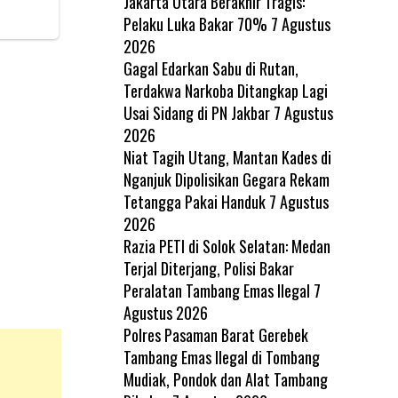
Jakarta Utara Berakhir Tragis:
Pelaku Luka Bakar 70%
7 Agustus
2026
Gagal Edarkan Sabu di Rutan,
Terdakwa Narkoba Ditangkap Lagi
Usai Sidang di PN Jakbar
7 Agustus
2026
Niat Tagih Utang, Mantan Kades di
Nganjuk Dipolisikan Gegara Rekam
Tetangga Pakai Handuk
7 Agustus
2026
Razia PETI di Solok Selatan: Medan
Terjal Diterjang, Polisi Bakar
Peralatan Tambang Emas Ilegal
7
Agustus 2026
Polres Pasaman Barat Gerebek
Tambang Emas Ilegal di Tombang
Mudiak, Pondok dan Alat Tambang