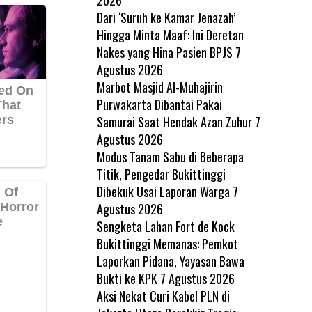
Dari ‘Suruh ke Kamar Jenazah’
Hingga Minta Maaf: Ini Deretan
Nakes yang Hina Pasien BPJS
7
Agustus 2026
Marbot Masjid Al-Muhajirin
Purwakarta Dibantai Pakai
Samurai Saat Hendak Azan Zuhur
7
Agustus 2026
Modus Tanam Sabu di Beberapa
Titik, Pengedar Bukittinggi
Dibekuk Usai Laporan Warga
7
Agustus 2026
Sengketa Lahan Fort de Kock
Bukittinggi Memanas: Pemkot
Laporkan Pidana, Yayasan Bawa
Bukti ke KPK
7 Agustus 2026
Aksi Nekat Curi Kabel PLN di