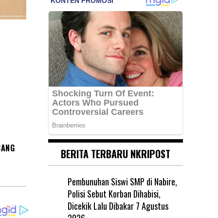
BANG
BERITA TERBARU NKRIPOST
Pembunuhan Siswi SMP di Nabire,
Polisi Sebut Korban Dihabisi,
Dicekik Lalu Dibakar
7 Agustus
2026