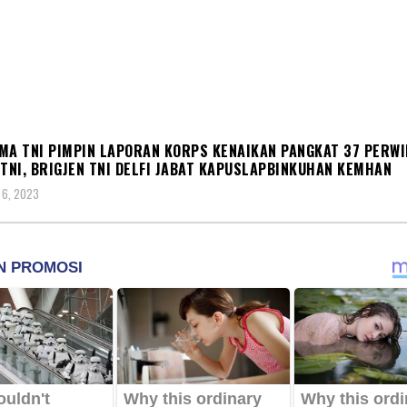
S
MA TNI PIMPIN LAPORAN KORPS KENAIKAN PANGKAT 37 PERW
 TNI, BRIGJEN TNI DELFI JABAT KAPUSLAPBINKUHAN KEMHAN
 6, 2023