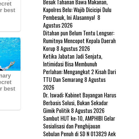
Besuk Tahanan Bawa Makanan,
Kapolres Belu: Wajib Dicicipi Dulu
Pembesuk, Ini Alasannya!
8
Agustus 2026
Ditahan pun Belum Tentu Lengser:
Rumitnya Mencopot Kepala Daerah
Korup
8 Agustus 2026
Ketika Jabatan Jadi Senjata,
Intimidasi Bisa Membunuh
Perlahan: Mengangkat 2 Kisah Dari
TTU Dan Semarang
8 Agustus
2026
Dr. Iswadi: Kabinet Bayangan Harus
Berbasis Solusi, Bukan Sekadar
Gimik Politik
8 Agustus 2026
Sambut HUT ke-10, AMPHIBI Gelar
Sosialisasi dan Penghijauan
Sebulan Penuh di SD N 013829 Aek