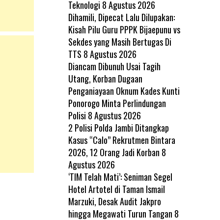
Teknologi
8 Agustus 2026
Dihamili, Dipecat Lalu Dilupakan:
Kisah Pilu Guru PPPK Bijaepunu vs
Sekdes yang Masih Bertugas Di
TTS
8 Agustus 2026
Diancam Dibunuh Usai Tagih
Utang, Korban Dugaan
Penganiayaan Oknum Kades Kunti
Ponorogo Minta Perlindungan
Polisi
8 Agustus 2026
2 Polisi Polda Jambi Ditangkap
Kasus “Calo” Rekrutmen Bintara
2026, 12 Orang Jadi Korban
8
Agustus 2026
‘TIM Telah Mati’: Seniman Segel
Hotel Artotel di Taman Ismail
Marzuki, Desak Audit Jakpro
hingga Megawati Turun Tangan
8