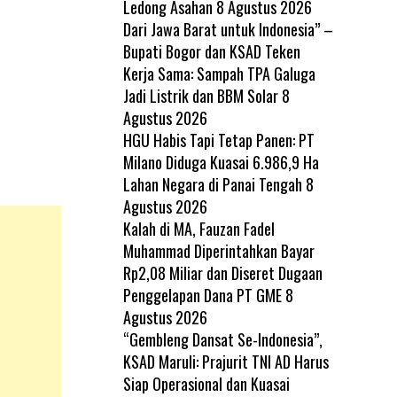
Ledong Asahan
8 Agustus 2026
Dari Jawa Barat untuk Indonesia” –
Bupati Bogor dan KSAD Teken
Kerja Sama: Sampah TPA Galuga
Jadi Listrik dan BBM Solar
8
Agustus 2026
HGU Habis Tapi Tetap Panen: PT
Milano Diduga Kuasai 6.986,9 Ha
Lahan Negara di Panai Tengah
8
Agustus 2026
Kalah di MA, Fauzan Fadel
Muhammad Diperintahkan Bayar
Rp2,08 Miliar dan Diseret Dugaan
Penggelapan Dana PT GME
8
Agustus 2026
“Gembleng Dansat Se-Indonesia”,
KSAD Maruli: Prajurit TNI AD Harus
Siap Operasional dan Kuasai