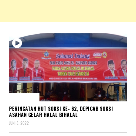
NKRIPOST – VOX POPULI PRO PATRIA
NKRIPOST
KOMUNITAS
PERINGATAN HUT SOKSI KE- 62, DEPICAB SOKSI
ASAHAN GELAR HALAL BIHALAL
JUNI 3, 2022