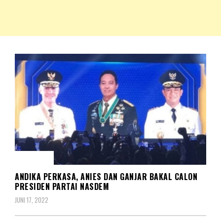
NKRIPOST – VOX POPULI PRO PATRIA
NKRIPOST
POLITIK
ANDIKA PERKASA, ANIES DAN GANJAR BAKAL CALON
PRESIDEN PARTAI NASDEM
JUNI 17, 2022