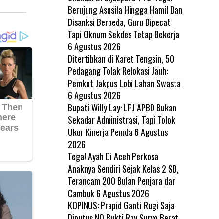
Berujung Asusila Hingga Hamil Dan
Disanksi Berbeda, Guru Dipecat
Tapi Oknum Sekdes Tetap Bekerja
6 Agustus 2026
Ditertibkan di Karet Tengsin, 50
Pedagang Tolak Relokasi Jauh:
Pemkot Jakpus Lobi Lahan Swasta
6 Agustus 2026
Bupati Willy Lay: LPJ APBD Bukan
Sekadar Administrasi, Tapi Tolok
Ukur Kinerja Pemda
6 Agustus
2026
Tega! Ayah Di Aceh Perkosa
Anaknya Sendiri Sejak Kelas 2 SD,
Terancam 200 Bulan Penjara dan
Cambuk
6 Agustus 2026
KOPINUS: Prapid Ganti Rugi Saja
Diputus NO Bukti Roy Suryo Berat