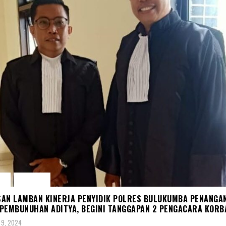
A
HUKUM
AN LAMBAN KINERJA PENYIDIK POLRES BULUKUMBA PENANGA
PEMBUNUHAN ADITYA, BEGINI TANGGAPAN 2 PENGACARA KORB
 9, 2024