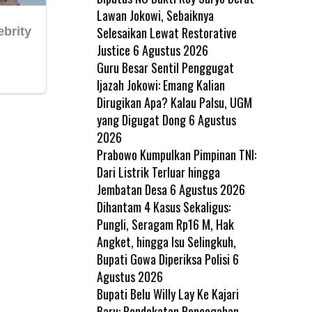
Lawan Jokowi, Sebaiknya
Selesaikan Lewat Restorative
Justice
6 Agustus 2026
Guru Besar Sentil Penggugat
Ijazah Jokowi: Emang Kalian
Dirugikan Apa? Kalau Palsu, UGM
yang Digugat Dong
6 Agustus
2026
Prabowo Kumpulkan Pimpinan TNI:
Dari Listrik Terluar hingga
Jembatan Desa
6 Agustus 2026
Dihantam 4 Kasus Sekaligus:
Pungli, Seragam Rp16 M, Hak
Angket, hingga Isu Selingkuh,
Bupati Gowa Diperiksa Polisi
6
Agustus 2026
Bupati Belu Willy Lay Ke Kajari
Baru: Pendekatan Pencegahan