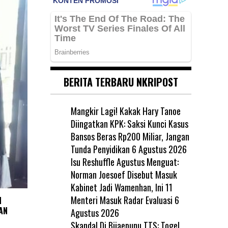
BERITA TERBARU NKRIPOST
Mangkir Lagi! Kakak Hary Tanoe
Diingatkan KPK: Saksi Kunci Kasus
Bansos Beras Rp200 Miliar, Jangan
Tunda Penyidikan
6 Agustus 2026
Isu Reshuffle Agustus Menguat:
Norman Joesoef Disebut Masuk
Kabinet Jadi Wamenhan, Ini 11
Menteri Masuk Radar Evaluasi
6
N
AN
Agustus 2026
Skandal Di Bijaepunu TTS: Togel