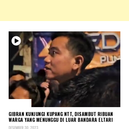
NKRIPOST – VOX POPULI PRO PATRIA
NKRIPOST
POLITIK
GIBRAN KUNJUNGI KUPANG NTT, DISAMBUT RIBUAN
WARGA YANG MENUNGGU DI LUAR BANDARA ELTARI
DESEMBER 30, 2023