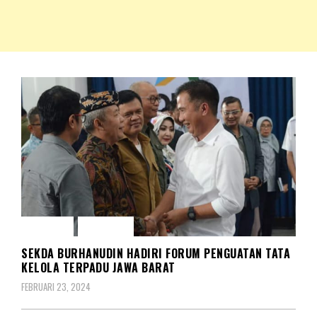
NKRIPOST – VOX POPULI PRO PATRIA
NKRIPOST
BERITA
DAERAH
SEKDA BURHANUDIN HADIRI FORUM PENGUATAN TATA
KELOLA TERPADU JAWA BARAT
FEBRUARI 23, 2024