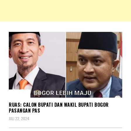
NKRIPOST – VOX POPULI PRO PATRIA
NKRIPOST
BERITA
RUAS: CALON BUPATI DAN WAKIL BUPATI BOGOR
PASANGAN PAS
JULI 22, 2024