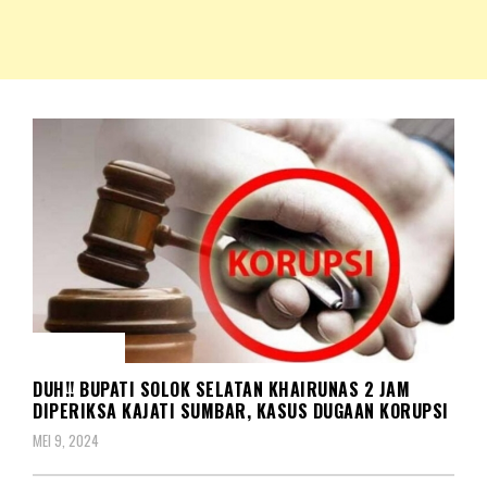
NKRIPOST – VOX POPULI PRO PATRIA
NKRIPOST
KORUPSI
DUH!! BUPATI SOLOK SELATAN KHAIRUNAS 2 JAM
DIPERIKSA KAJATI SUMBAR, KASUS DUGAAN KORUPSI
MEI 9, 2024