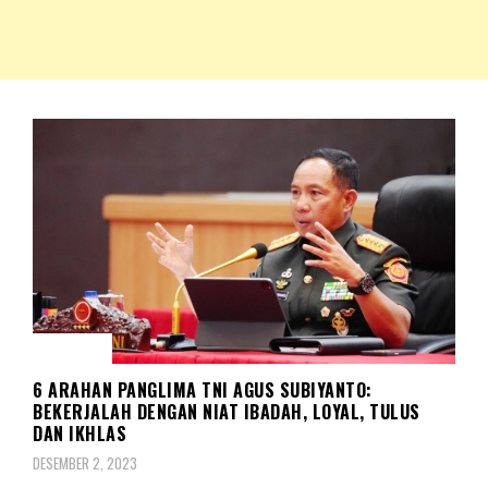
NKRIPOST – VOX POPULI PRO PATRIA
NKRIPOST
KORPS
6 ARAHAN PANGLIMA TNI AGUS SUBIYANTO:
BEKERJALAH DENGAN NIAT IBADAH, LOYAL, TULUS
DAN IKHLAS
DESEMBER 2, 2023