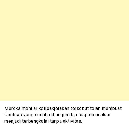
Mereka menilai ketidakjelasan tersebut telah membuat
fasilitas yang sudah dibangun dan siap digunakan
menjadi terbengkalai tanpa aktivitas.