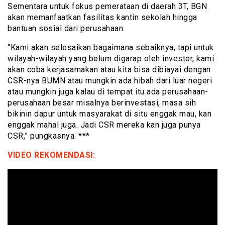
Sementara untuk fokus pemerataan di daerah 3T, BGN
akan memanfaatkan fasilitas kantin sekolah hingga
bantuan sosial dari perusahaan.
“Kami akan selesaikan bagaimana sebaiknya, tapi untuk
wilayah-wilayah yang belum digarap oleh investor, kami
akan coba kerjasamakan atau kita bisa dibiayai dengan
CSR-nya BUMN atau mungkin ada hibah dari luar negeri
atau mungkin juga kalau di tempat itu ada perusahaan-
perusahaan besar misalnya berinvestasi, masa sih
bikinin dapur untuk masyarakat di situ enggak mau, kan
enggak mahal juga. Jadi CSR mereka kan juga punya
CSR,” pungkasnya. ***
VIDEO REKOMENDASI: