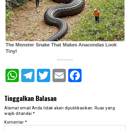
WhatsApp
Telegram
Twitter
Email
Facebook
Tinggalkan Balasan
Alamat email Anda tidak akan dipublikasikan.
Ruas yang
wajib ditandai
*
Komentar
*