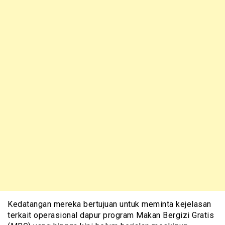
Kedatangan mereka bertujuan untuk meminta kejelasan
terkait operasional dapur program Makan Bergizi Gratis