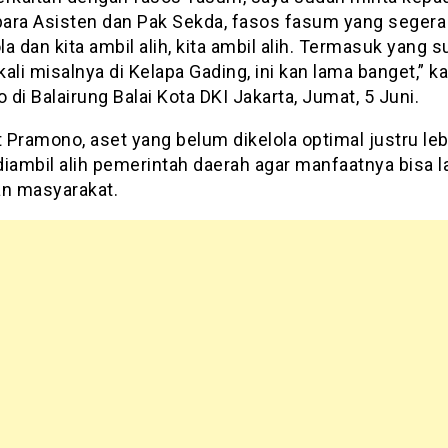
 para Asisten dan Pak Sekda, fasos fasum yang segera
ola dan kita ambil alih, kita ambil alih. Termasuk yang 
ali misalnya di Kelapa Gading, ini kan lama banget,” ka
di Balairung Balai Kota DKI Jakarta, Jumat, 5 Juni.
Pramono, aset yang belum dikelola optimal justru leb
diambil alih pemerintah daerah agar manfaatnya bisa 
an masyarakat.