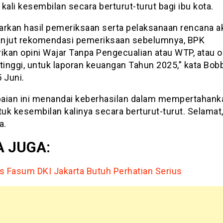
kali kesembilan secara berturut-turut bagi ibu kota.
arkan hasil pemeriksaan serta pelaksanaan rencana ak
lanjut rekomendasi pemeriksaan sebelumnya, BPK
kan opini Wajar Tanpa Pengecualian atau WTP, atau o
tinggi, untuk laporan keuangan Tahun 2025,” kata Bobb
 Juni.
aian ini menandai keberhasilan dalam mempertahanka
uk kesembilan kalinya secara berturut-turut. Selamat,
a.
 JUGA:
s Fasum DKI Jakarta Butuh Perhatian Serius