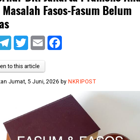
 Masalah Fasos-Fasum Belum
as
atsApp
Telegram
Twitter
Email
Facebook
en to this article
kan Jumat, 5 Juni, 2026 by
NKRIPOST