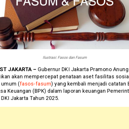
Ilustrasi: Fasos dan Fasum
ST JAKARTA –
Gubernur DKI Jakarta Pramono Anung
kan akan mempercepat penataan aset fasilitas sosia
s umum (
fasos-fasum
) yang kembali menjadi catatan
sa Keuangan (BPK) dalam laporan keuangan Pemerin
 DKI Jakarta Tahun 2025.