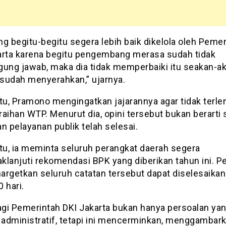
g begitu-begitu segera lebih baik dikelola oleh Peme
arta karena begitu pengembang merasa sudah tidak
gung jawab, maka dia tidak memperbaiki itu seakan-a
sudah menyerahkan,” ujarnya.
tu, Pramono mengingatkan jajarannya agar tidak terle
aihan WTP. Menurut dia, opini tersebut bukan berarti 
n pelayanan publik telah selesai.
itu, ia meminta seluruh perangkat daerah segera
klanjuti rekomendasi BPK yang diberikan tahun ini. 
argetkan seluruh catatan tersebut dapat diselesaika
 hari.
gi Pemerintah DKI Jakarta bukan hanya persoalan ya
t administratif, tetapi ini mencerminkan, menggambar