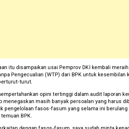
aan itu disampaikan usai Pemprov DKI kembali meraih 
anpa Pengecualian (WTP) dari BPK untuk kesembilan k
erturut-turut.
empertahankan opini tertinggi dalam audit laporan k
 menegaskan masih banyak persoalan yang harus dib
k pengelolaan fasos-fasum yang selama ini berulang 
 temuan BPK.
erkaitan dengan fasos-fasum, saya sudah minta kepa