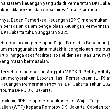
na sistem keuangan yang ada di Pemerintah DKI Jakar
pkan, dilaporkan, dan sebagainya,” urai Pramono.
nya, Badan Pemeriksa Keuangan (BPK) menemukan
h persoalan dalam pengelolaan keuangan Pemerintah
i DKI Jakarta tahun anggaran 2025.
sebut mulai dari penetapan Pajak Bumi dan Bangunan 
lum menggunakan data mutakhir, pengelolaan retribus
rtib, hingga aset fasilitas sosial dan fasilitas umum 
yang masih bermasalah.
tersebut disampaikan Anggota V BPK RI Bobby Adhit
 saat menyerahkan Laporan Hasil Pemeriksaan (LHP) a
 Keuangan Pemerintah Provinsi DKI Jakarta Tahun 20
ripurna DPRD DKI Jakarta.
emikian, BPK tetap memberikan opini Wajar Tanpa
alian (WTP) kepada Pemprov DKI Jakarta. Capaian te