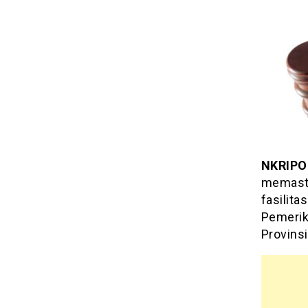
NKRIPO
memasti
fasilita
Pemerik
Provinsi