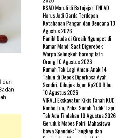
KSAD Maruli di Batujajar: TNI AD
Harus Jadi Garda Terdepan
Ketahanan Pangan dan Bencana
10
Agustus 2026
Panik! Duda di Gresik Ngumpet di
Kamar Mandi Saat Digerebek
Warga Selingkuh Bareng Istri
Orang
10 Agustus 2026
Rumah Tak Lagi Aman: Anak 14
Tahun di Depok Diperkosa Ayah
l dan
Sendiri, Dibujuk Jajan Rp200 Ribu
 Badan
10 Agustus 2026
tah
VIRAL! Ekskavator Kikis Tanah KUD
Rimbo Tuo, Polisi Sudah ‘Lidik’ Tapi
Tak Ada Tindakan
10 Agustus 2026
Geruduk Mabes Polri! Mahasiswa
Bawa Spanduk: ‘Tangkap dan