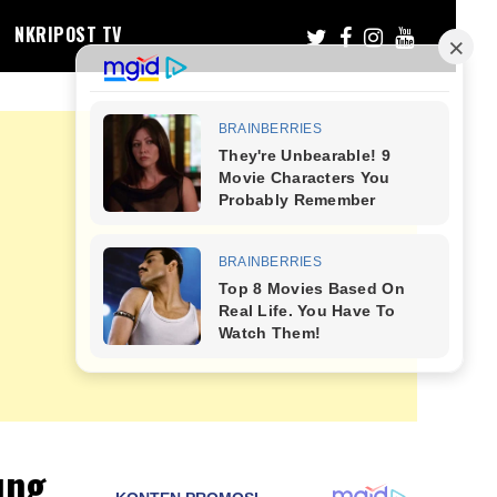
NKRIPOST TV
ung