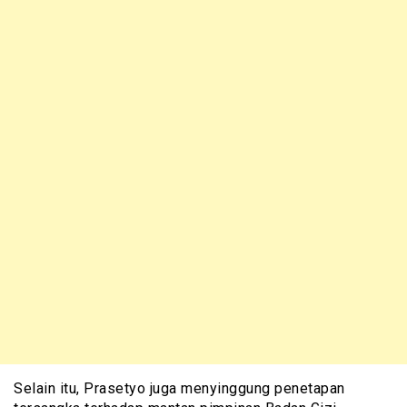
Selain itu, Prasetyo juga menyinggung penetapan