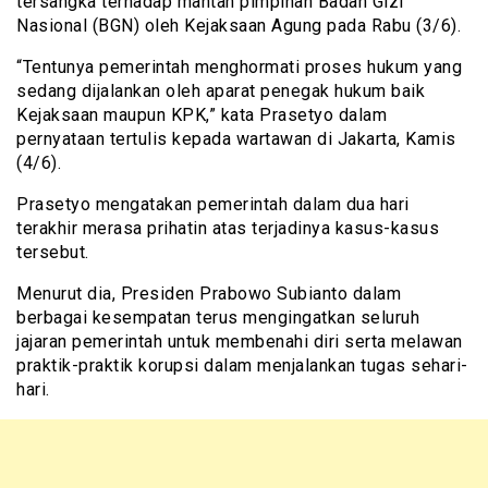
tersangka terhadap mantan pimpinan Badan Gizi
Nasional (BGN) oleh Kejaksaan Agung pada Rabu (3/6).
“Tentunya pemerintah menghormati proses hukum yang
sedang dijalankan oleh aparat penegak hukum baik
Kejaksaan maupun KPK,” kata Prasetyo dalam
pernyataan tertulis kepada wartawan di Jakarta, Kamis
(4/6).
Prasetyo mengatakan pemerintah dalam dua hari
terakhir merasa prihatin atas terjadinya kasus-kasus
tersebut.
Menurut dia, Presiden Prabowo Subianto dalam
berbagai kesempatan terus mengingatkan seluruh
jajaran pemerintah untuk membenahi diri serta melawan
praktik-praktik korupsi dalam menjalankan tugas sehari-
hari.