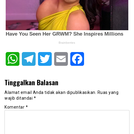
WhatsApp
Telegram
Twitter
Email
Facebook
Tinggalkan Balasan
Alamat email Anda tidak akan dipublikasikan.
Ruas yang
wajib ditandai
*
Komentar
*