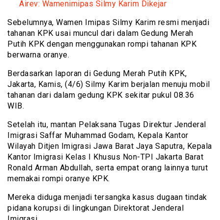
Airev: Wamenimipas Silmy Karim Dikejar
Sebelumnya, Wamen Imipas Silmy Karim resmi menjadi
tahanan KPK usai muncul dari dalam Gedung Merah
Putih KPK dengan menggunakan rompi tahanan KPK
berwarna oranye.
Berdasarkan laporan di Gedung Merah Putih KPK,
Jakarta, Kamis, (4/6) Silmy Karim berjalan menuju mobil
tahanan dari dalam gedung KPK sekitar pukul 08.36
WIB.
Setelah itu, mantan Pelaksana Tugas Direktur Jenderal
Imigrasi Saffar Muhammad Godam, Kepala Kantor
Wilayah Ditjen Imigrasi Jawa Barat Jaya Saputra, Kepala
Kantor Imigrasi Kelas I Khusus Non-TPI Jakarta Barat
Ronald Arman Abdullah, serta empat orang lainnya turut
memakai rompi oranye KPK.
Mereka diduga menjadi tersangka kasus dugaan tindak
pidana korupsi di lingkungan Direktorat Jenderal
Imigrasi.