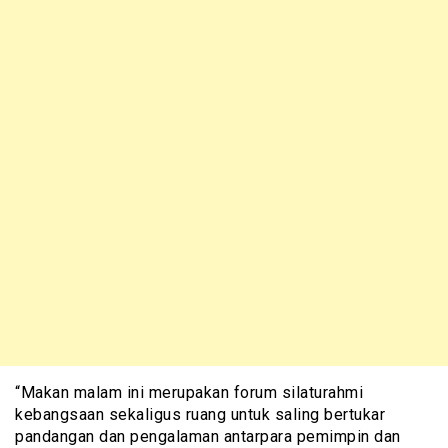
“Makan malam ini merupakan forum silaturahmi
kebangsaan sekaligus ruang untuk saling bertukar
pandangan dan pengalaman antarpara pemimpin dan