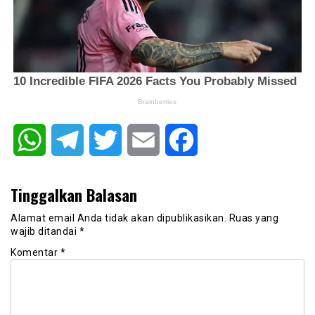
WhatsApp
Telegram
Twitter
Email
Facebook
Tinggalkan Balasan
Alamat email Anda tidak akan dipublikasikan.
Ruas yang
wajib ditandai
*
Komentar
*