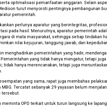
 serta optimalisasi pemanfaatan anggaran. Selain asp
 Medison turut menyoroti pentingnya pembangunan b
aratur pemerintah.
ankan perlunya aparatur yang berintegritas, profesion
tasi pada hasil. Menurutnya, aparatur pemerintah ada
egara di mata masyarakat, sehingga setiap tindakan h
inkan nilai kejujuran, tanggung jawab, dan kepedulia
ngin menghadirkan pemerintahan yang hadir, mendengar
 Pemerintahan yang tidak hanya mengatur, tetapi juga
i; tidak hanya merencanakan, tetapi juga menuntaskan
.
esempatan yang sama, rapat juga membahas pelaksa
 MBG. Tercatat sebanyak 29 yayasan belum menjala
 tersebut.
 meminta OPD terkait untuk turun langsung ke lapan