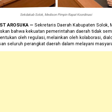
Sekdakab Solok, Medison Pimpin Rapat Koordinasi
ST AROSUKA —
Sekretaris Daerah Kabupaten Solok, 
kan bahwa kekuatan pemerintahan daerah tidak sem
entukan oleh regulasi, melainkan oleh kolaborasi, dial
san seluruh perangkat daerah dalam melayani masyara