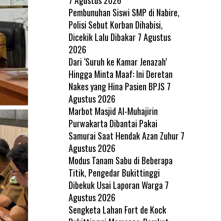
Pembunuhan Siswi SMP di Nabire,
Polisi Sebut Korban Dihabisi,
Dicekik Lalu Dibakar
7 Agustus
2026
Dari ‘Suruh ke Kamar Jenazah’
Hingga Minta Maaf: Ini Deretan
Nakes yang Hina Pasien BPJS
7
Agustus 2026
Marbot Masjid Al-Muhajirin
Purwakarta Dibantai Pakai
Samurai Saat Hendak Azan Zuhur
7
Agustus 2026
Modus Tanam Sabu di Beberapa
Titik, Pengedar Bukittinggi
Dibekuk Usai Laporan Warga
7
Agustus 2026
Sengketa Lahan Fort de Kock