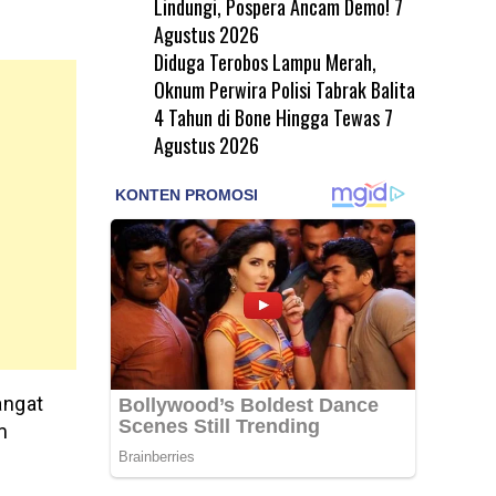
Lindungi, Pospera Ancam Demo!
7
Agustus 2026
Diduga Terobos Lampu Merah,
Oknum Perwira Polisi Tabrak Balita
4 Tahun di Bone Hingga Tewas
7
Agustus 2026
angat
m