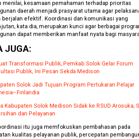
 menilai, kesamaan pemahaman terhadap prioritas
unan daerah menjadi prasyarat utama agar pelaksan
 berjalan efektif. Koordinasi dan komunikasi yang
jutan, kata dia, merupakan kunci agar berbagai progr
unan dapat memberikan manfaat nyata bagi masyara
 JUGA:
uat Transformasi Publik, Pemkab Solok Gelar Forum
ultasi Publik, Ini Pesan Sekda Medison
paten Solok Jadi Tujuan Program Pertukaran Pelajar
nesia–Finlandia
a Kabupaten Solok Medison Sidak ke RSUD Arosuka, S
rsihan dan Pelayanan
oordinasi itu juga memfokuskan pembahasan pada
atan kualitas pelayanan publik, percepatan pembangu