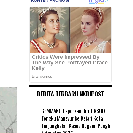
u
BERITA TERBARU NKRIPOST
GEMMAKO Laporkan Dirut RSUD
Tengku Mansyur ke Kejari Kota
Tanjungbalai, Kasus Dugaan Pungli
7 Agustus 2026