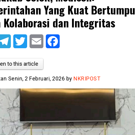
rintahan Yang Kuat Bertump
 Kolaborasi dan Integritas
atsApp
Telegram
Twitter
Email
Facebook
en to this article
kan Senin, 2 Februari, 2026 by
NKRIPOST