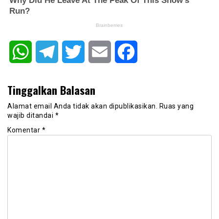
WhatsApp
Telegram
Twitter
Email
Facebook
Tinggalkan Balasan
Alamat email Anda tidak akan dipublikasikan.
Ruas yang
wajib ditandai
*
Komentar
*