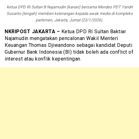
Ketua DPD RI Sultan B Najamudin (kanan) bersama Mendes PDT Yandri
Susanto (tengah) memberi keterangan kepada awak media di kompleks
parlemen, Jakarta, Jumat (23/1/2026).
NKRIPOST JAKARTA –
Ketua DPD RI Sultan Baktiar
Najamudin mengatakan pencalonan Wakil Menteri
Keuangan Thomas Djiwandono sebagai kandidat Deputi
Gubernur Bank Indonesia (BI) tidak boleh ada conflict of
interest atau konflik kepentingan.