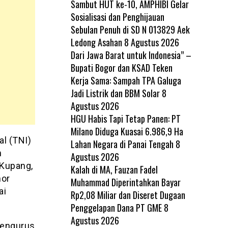
Sambut HUT ke-10, AMPHIBI Gelar
Sosialisasi dan Penghijauan
Sebulan Penuh di SD N 013829 Aek
Ledong Asahan
8 Agustus 2026
Dari Jawa Barat untuk Indonesia” –
Bupati Bogor dan KSAD Teken
Kerja Sama: Sampah TPA Galuga
Jadi Listrik dan BBM Solar
8
Agustus 2026
HGU Habis Tapi Tetap Panen: PT
Milano Diduga Kuasai 6.986,9 Ha
al (TNI)
Lahan Negara di Panai Tengah
8
h
Agustus 2026
 Kupang,
Kalah di MA, Fauzan Fadel
mor
Muhammad Diperintahkan Bayar
ai
Rp2,08 Miliar dan Diseret Dugaan
Penggelapan Dana PT GME
8
Agustus 2026
pengurus