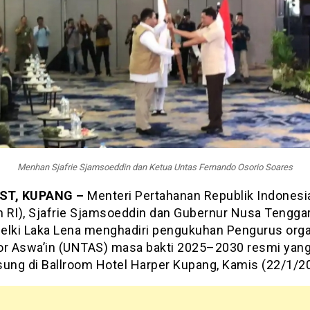
Menhan Sjafrie Sjamsoeddin dan Ketua Untas Fernando Osorio Soares
ST, KUPANG –
Menteri Pertahanan Republik Indonesi
 RI), Sjafrie Sjamsoeddin dan Gubernur Nusa Tengga
elki Laka Lena menghadiri pengukuhan Pengurus orga
or Aswa’in (UNTAS) masa bakti 2025–2030 resmi yan
sung di Ballroom Hotel Harper Kupang, Kamis (22/1/2