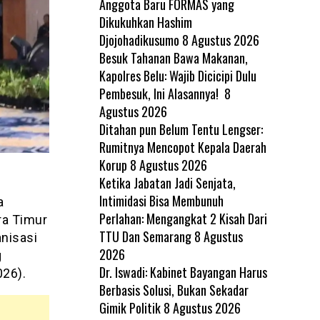
Anggota Baru FORMAS yang
Dikukuhkan Hashim
Djojohadikusumo
8 Agustus 2026
Besuk Tahanan Bawa Makanan,
Kapolres Belu: Wajib Dicicipi Dulu
Pembesuk, Ini Alasannya!
8
Agustus 2026
Ditahan pun Belum Tentu Lengser:
Rumitnya Mencopot Kepala Daerah
Korup
8 Agustus 2026
Ketika Jabatan Jadi Senjata,
Intimidasi Bisa Membunuh
a
Perlahan: Mengangkat 2 Kisah Dari
ra Timur
TTU Dan Semarang
8 Agustus
nisasi
2026
g
Dr. Iswadi: Kabinet Bayangan Harus
026).
Berbasis Solusi, Bukan Sekadar
Gimik Politik
8 Agustus 2026