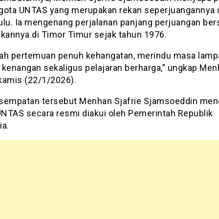
gota UNTAS yang merupakan rekan seperjuangannya 
ulu. Ia mengenang perjalanan panjang perjuangan be
ekannya di Timor Timur sejak tahun 1976.
alah pertemuan penuh kehangatan, merindu masa lamp
 kenangan sekaligus pelajaran berharga,” ungkap Me
 kamis (22/1/2026).
sempatan tersebut Menhan Sjafrie Sjamsoeddin me
NTAS secara resmi diakui oleh Pemerintah Republik
ia.