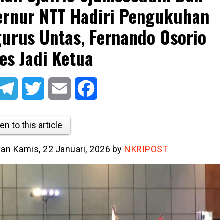
rnur NTT Hadiri Pengukuhan
urus Untas, Fernando Osorio
es Jadi Ketua
atsApp
Telegram
Twitter
Email
Facebook
en to this article
kan Kamis, 22 Januari, 2026 by
NKRIPOST