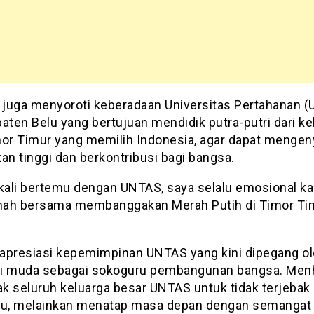
juga menyoroti keberadaan Universitas Pertahanan 
aten Belu yang bertujuan mendidik putra-putri dari ke
mor Timur yang memilih Indonesia, agar dapat menge
an tinggi dan berkontribusi bagi bangsa.
 kali bertemu dengan UNTAS, saya selalu emosional k
rnah bersama membanggakan Merah Putih di Timor Tim
.
apresiasi kepemimpinan UNTAS yang kini dipegang o
i muda sebagai sokoguru pembangunan bangsa. Men
k seluruh keluarga besar UNTAS untuk tidak terjebak
lu, melainkan menatap masa depan dengan semangat