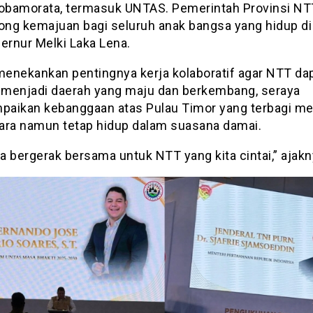
lobamorata, termasuk UNTAS. Pemerintah Provinsi NT
ng kemajuan bagi seluruh anak bangsa yang hidup di
ernur Melki Laka Lena.
 menekankan pentingnya kerja kolaboratif agar NTT da
menjadi daerah yang maju dan berkembang, seraya
aikan kebanggaan atas Pulau Timor yang terbagi me
ara namun tetap hidup dalam suasana damai.
ta bergerak bersama untuk NTT yang kita cintai,” ajakn