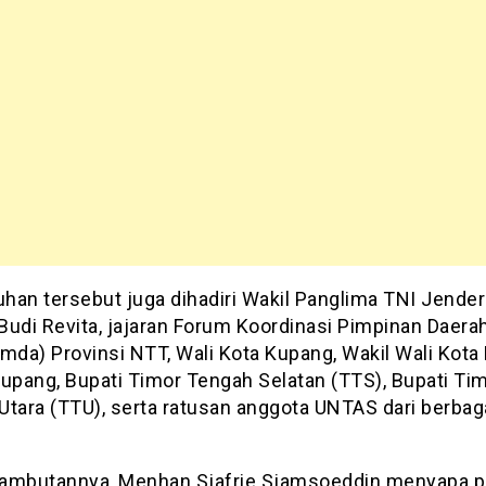
han tersebut juga dihadiri Wakil Panglima TNI Jender
Budi Revita, jajaran Forum Koordinasi Pimpinan Daera
mda) Provinsi NTT, Wali Kota Kupang, Wakil Wali Kota
Kupang, Bupati Timor Tengah Selatan (TTS), Bupati Ti
Utara (TTU), serta ratusan anggota UNTAS dari berbag
ambutannya, Menhan Sjafrie Sjamsoeddin menyapa 