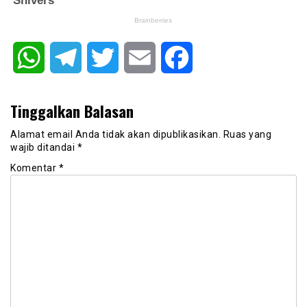
WhatsApp
Telegram
Twitter
Email
Facebook
Tinggalkan Balasan
Alamat email Anda tidak akan dipublikasikan.
Ruas yang
wajib ditandai
*
Komentar
*