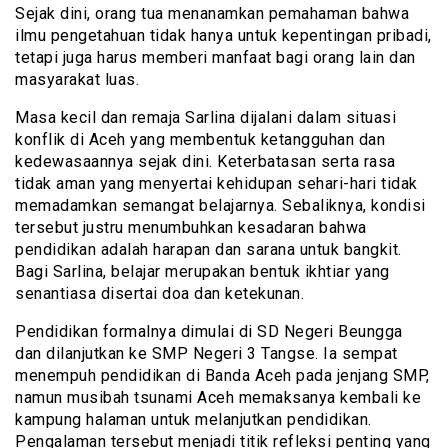
Sejak dini, orang tua menanamkan pemahaman bahwa
ilmu pengetahuan tidak hanya untuk kepentingan pribadi,
tetapi juga harus memberi manfaat bagi orang lain dan
masyarakat luas.
Masa kecil dan remaja Sarlina dijalani dalam situasi
konflik di Aceh yang membentuk ketangguhan dan
kedewasaannya sejak dini. Keterbatasan serta rasa
tidak aman yang menyertai kehidupan sehari-hari tidak
memadamkan semangat belajarnya. Sebaliknya, kondisi
tersebut justru menumbuhkan kesadaran bahwa
pendidikan adalah harapan dan sarana untuk bangkit.
Bagi Sarlina, belajar merupakan bentuk ikhtiar yang
senantiasa disertai doa dan ketekunan.
Pendidikan formalnya dimulai di SD Negeri Beungga
dan dilanjutkan ke SMP Negeri 3 Tangse. Ia sempat
menempuh pendidikan di Banda Aceh pada jenjang SMP,
namun musibah tsunami Aceh memaksanya kembali ke
kampung halaman untuk melanjutkan pendidikan.
Pengalaman tersebut menjadi titik refleksi penting yang