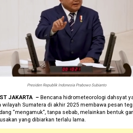
Presiden Republik Indonesia Prabowo Subianto
ST JAKARTA –
Bencana hidrometeorologi dahsyat y
 wilayah Sumatera di akhir 2025 membawa pesan teg
edang “mengamuk”, tanpa sebab, melainkan bentuk gant
usakan yang dibiarkan terlalu lama.