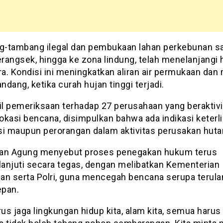
-tambang ilegal dan pembukaan lahan perkebunan s
rangsek, hingga ke zona lindung, telah menelanjangi 
a. Kondisi ini meningkatkan aliran air permukaan da
andang, ketika curah hujan tinggi terjadi.
il pemeriksaan terhadap 27 perusahaan yang beraktivi
lokasi bencana, disimpulkan bahwa ada indikasi keterl
si maupun perorangan dalam aktivitas perusakan huta
an Agung menyebut proses penegakan hukum terus
klanjuti secara tegas, dengan melibatkan Kementerian
an serta Polri, guna mencegah bencana serupa terula
pan.
rus jaga lingkungan hidup kita, alam kita, semua harus 