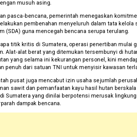
dengan musuh asing.
lan pasca-bencana, pemerintah menegaskan komitm
elakukan pembenahan menyeluruh dalam tata kelola
am (SDA) guna mencegah bencana serupa terulang.
apa titik kritis di Sumatera, operasi penertiban mulai 
n. Alat-alat berat yang ditemukan tersembunyi di hutan
utan yang selama ini kekurangan personel, kini menda
n penuh dari satuan TNI untuk menyisir kawasan terl
tah pusat juga mencabut izin usaha sejumlah perus
nan sawit dan pemanfaatan kayu hasil hutan berskala
 di Sumatera yang dinilai berpotensi merusak lingkun
parah dampak bencana.