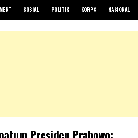
NMENT
SOSIAL
POLITIK
KORPS
NASIONAL
matum Presiden Prabowo: