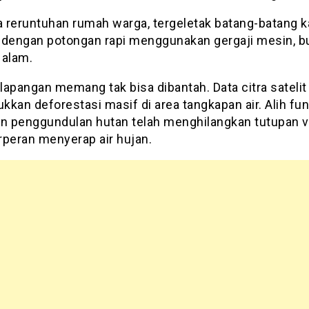
ra reruntuhan rumah warga, tergeletak batang-batang 
 dengan potongan rapi menggunakan gergaji mesin, b
 alam.
 lapangan memang tak bisa dibantah. Data citra satelit
kan deforestasi masif di area tangkapan air. Alih fu
an penggundulan hutan telah menghilangkan tutupan v
rperan menyerap air hujan.