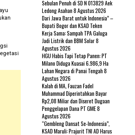
Sebulan Penuh di SD N 013829 Aek
Ledong Asahan
8 Agustus 2026
kayu
Dari Jawa Barat untuk Indonesia” –
ukan
Bupati Bogor dan KSAD Teken
Kerja Sama: Sampah TPA Galuga
Jadi Listrik dan BBM Solar
8
ngsi
Agustus 2026
egetasi
HGU Habis Tapi Tetap Panen: PT
Milano Diduga Kuasai 6.986,9 Ha
Lahan Negara di Panai Tengah
8
Agustus 2026
Kalah di MA, Fauzan Fadel
Muhammad Diperintahkan Bayar
Rp2,08 Miliar dan Diseret Dugaan
Penggelapan Dana PT GME
8
Agustus 2026
“Gembleng Dansat Se-Indonesia”,
KSAD Maruli: Prajurit TNI AD Harus