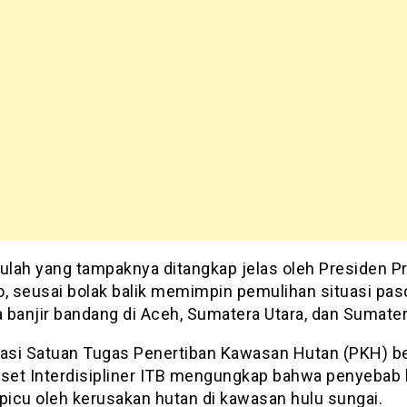
tulah yang tampaknya ditangkap jelas oleh Presiden 
o, seusai bolak balik memimpin pemulihan situasi pas
 banjir bandang di Aceh, Sumatera Utara, dan Sumater
gasi Satuan Tugas Penertiban Kawasan Hutan (PKH) 
iset Interdisipliner ITB mengungkap bahwa penyebab 
ipicu oleh kerusakan hutan di kawasan hulu sungai.