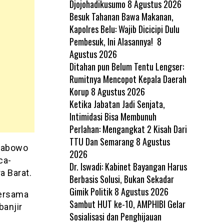
Djojohadikusumo
8 Agustus 2026
Besuk Tahanan Bawa Makanan,
Kapolres Belu: Wajib Dicicipi Dulu
Pembesuk, Ini Alasannya!
8
Agustus 2026
Ditahan pun Belum Tentu Lengser:
Rumitnya Mencopot Kepala Daerah
Korup
8 Agustus 2026
Ketika Jabatan Jadi Senjata,
Intimidasi Bisa Membunuh
Perlahan: Mengangkat 2 Kisah Dari
TTU Dan Semarang
8 Agustus
Prabowo
2026
ca-
Dr. Iswadi: Kabinet Bayangan Harus
a Barat.
Berbasis Solusi, Bukan Sekadar
Gimik Politik
8 Agustus 2026
bersama
Sambut HUT ke-10, AMPHIBI Gelar
banjir
Sosialisasi dan Penghijauan