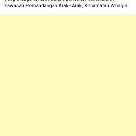
kawasan Pemandangan Arak–Arak, Kecamatan Wringin.