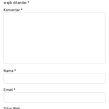
wajib ditandai
*
Komentar
*
Nama
*
Email
*
Situs Web