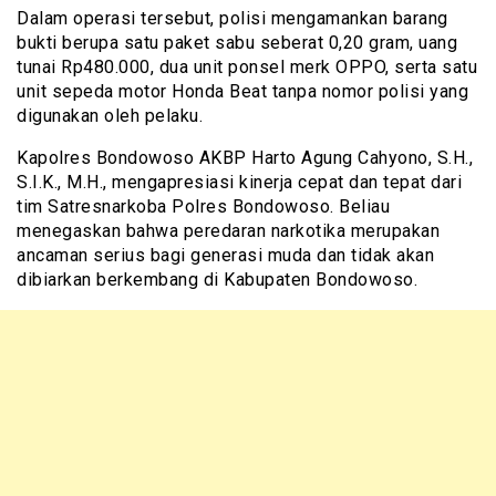
Dalam operasi tersebut, polisi mengamankan barang
bukti berupa satu paket sabu seberat 0,20 gram, uang
tunai Rp480.000, dua unit ponsel merk OPPO, serta satu
unit sepeda motor Honda Beat tanpa nomor polisi yang
digunakan oleh pelaku.
Kapolres Bondowoso AKBP Harto Agung Cahyono, S.H.,
S.I.K., M.H., mengapresiasi kinerja cepat dan tepat dari
tim Satresnarkoba Polres Bondowoso. Beliau
menegaskan bahwa peredaran narkotika merupakan
ancaman serius bagi generasi muda dan tidak akan
dibiarkan berkembang di Kabupaten Bondowoso.