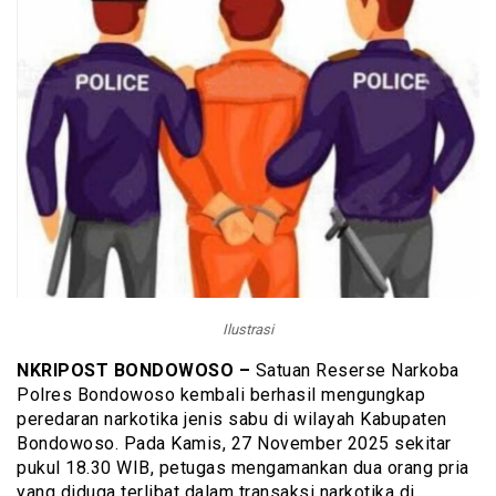
Ilustrasi
NKRIPOST BONDOWOSO –
Satuan Reserse Narkoba
Polres Bondowoso kembali berhasil mengungkap
peredaran narkotika jenis sabu di wilayah Kabupaten
Bondowoso. Pada Kamis, 27 November 2025 sekitar
pukul 18.30 WIB, petugas mengamankan dua orang pria
yang diduga terlibat dalam transaksi narkotika di