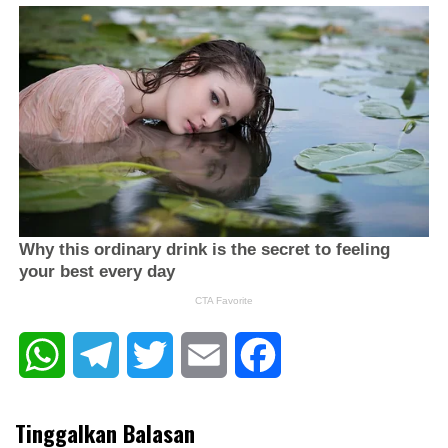
WhatsApp
Telegram
Twitter
Email
Facebook
Tinggalkan Balasan