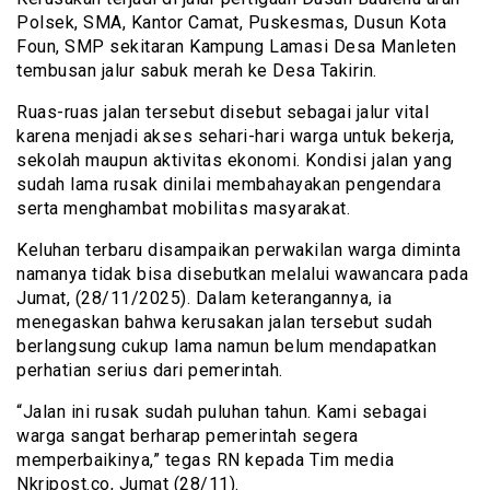
Polsek, SMA, Kantor Camat, Puskesmas, Dusun Kota
Foun, SMP sekitaran Kampung Lamasi Desa Manleten
tembusan jalur sabuk merah ke Desa Takirin.
Ruas-ruas jalan tersebut disebut sebagai jalur vital
karena menjadi akses sehari-hari warga untuk bekerja,
sekolah maupun aktivitas ekonomi. Kondisi jalan yang
sudah lama rusak dinilai membahayakan pengendara
serta menghambat mobilitas masyarakat.
Keluhan terbaru disampaikan perwakilan warga diminta
namanya tidak bisa disebutkan melalui wawancara pada
Jumat, (28/11/2025). Dalam keterangannya, ia
menegaskan bahwa kerusakan jalan tersebut sudah
berlangsung cukup lama namun belum mendapatkan
perhatian serius dari pemerintah.
“Jalan ini rusak sudah puluhan tahun. Kami sebagai
warga sangat berharap pemerintah segera
memperbaikinya,” tegas RN kepada Tim media
Nkripost.co, Jumat (28/11).