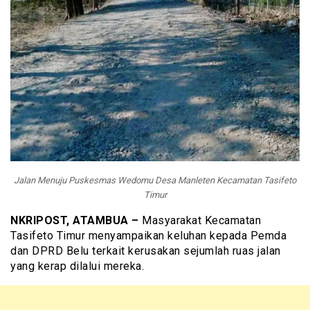
Jalan Menuju Puskesmas Wedomu Desa Manleten Kecamatan Tasifeto
Timur
NKRIPOST, ATAMBUA –
Masyarakat Kecamatan
Tasifeto Timur menyampaikan keluhan kepada Pemda
dan DPRD Belu terkait kerusakan sejumlah ruas jalan
yang kerap dilalui mereka.