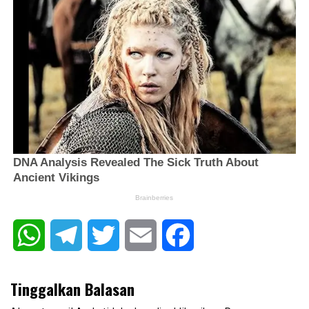
WhatsApp
Telegram
Twitter
Email
Facebook
Tinggalkan Balasan