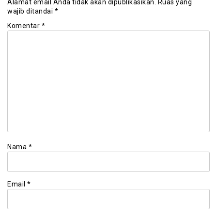
Alamat email Anda tidak akan dipublikasikan.
Ruas yang
wajib ditandai
*
Komentar
*
Nama
*
Email
*