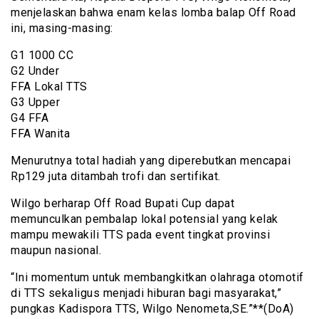
menjelaskan bahwa enam kelas lomba balap Off Road
ini, masing-masing:
G1 1000 CC
G2 Under
FFA Lokal TTS
G3 Upper
G4 FFA
FFA Wanita
Menurutnya total hadiah yang diperebutkan mencapai
Rp129 juta ditambah trofi dan sertifikat.
Wilgo berharap Off Road Bupati Cup dapat
memunculkan pembalap lokal potensial yang kelak
mampu mewakili TTS pada event tingkat provinsi
maupun nasional.
“Ini momentum untuk membangkitkan olahraga otomotif
di TTS sekaligus menjadi hiburan bagi masyarakat,”
pungkas Kadispora TTS, Wilgo Nenometa,SE.”**(DoA)