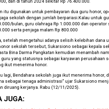
00, dan di tahun 2024 sekitar Rp 76.400.000.
n itu digunakan untuk pembayaran dua guru honor, op
jaga sekolah dengan jumlah berpariasi.Kalau untuk gu
0.000/bulan, guru olahraga Rp 1.000.000 dan operator
0.000 serta penjaga malam Rp 800.000
, setelah mengetahui adanya selisih kelebihan dana 
honor sekolah tersebut, Sukarsiono sebagai kepala se
sta Bina Darma Pangkatan kemudian menambah nam
 guru yang statusnya sebagai karyawan perusahaan s
ng ikut menerima honor.
u lagi, Bendahara sekolah juga ikut menerima honor, d
a sebagai tenaga administrasi” ujar Sukarsiono men
n diruang kerjanya. Rabu (12/11/2025).
 JUGA: