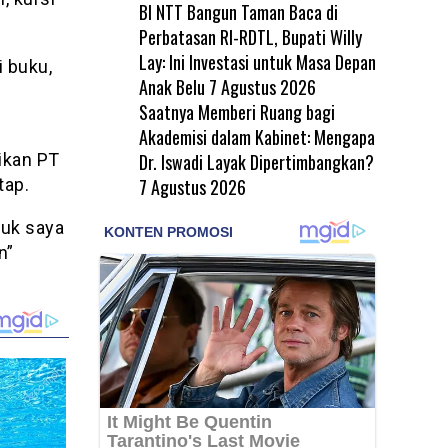
BI NTT Bangun Taman Baca di
Perbatasan RI-RDTL, Bupati Willy
Lay: Ini Investasi untuk Masa Depan
 buku,
Anak Belu
7 Agustus 2026
Saatnya Memberi Ruang bagi
Akademisi dalam Kabinet: Mengapa
Dr. Iswadi Layak Dipertimbangkan?
ikan PT
7 Agustus 2026
tap.
suk saya
n”