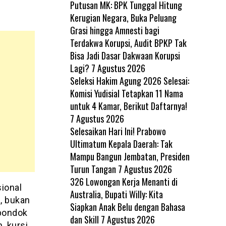
Putusan MK: BPK Tunggal Hitung
Kerugian Negara, Buka Peluang
Grasi hingga Amnesti bagi
Terdakwa Korupsi, Audit BPKP Tak
Bisa Jadi Dasar Dakwaan Korupsi
Lagi?
7 Agustus 2026
Seleksi Hakim Agung 2026 Selesai:
Komisi Yudisial Tetapkan 11 Nama
untuk 4 Kamar, Berikut Daftarnya!
7 Agustus 2026
Selesaikan Hari Ini! Prabowo
Ultimatum Kepala Daerah: Tak
Mampu Bangun Jembatan, Presiden
Turun Tangan
7 Agustus 2026
326 Lowongan Kerja Menanti di
ional
Australia, Bupati Willy: Kita
, bukan
Siapkan Anak Belu dengan Bahasa
pondok
dan Skill
7 Agustus 2026
, kursi