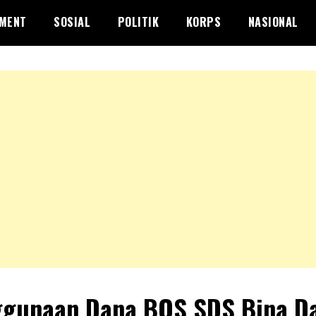
NMENT
SOSIAL
POLITIK
KORPS
NASIONAL
gunaan Dana BOS SDS Bina D