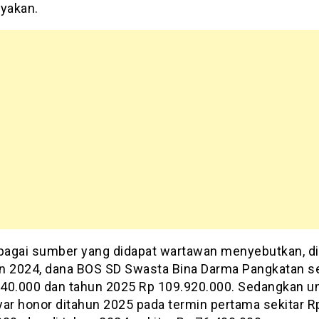
nyakan.
rbagai sumber yang didapat wartawan menyebutkan, d
n 2024, dana BOS SD Swasta Bina Darma Pangkatan se
40.000 dan tahun 2025 Rp 109.920.000. Sedangkan u
r honor ditahun 2025 pada termin pertama sekitar R