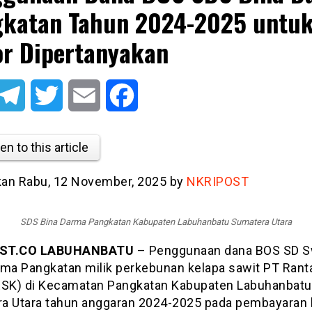
katan Tahun 2024-2025 untu
r Dipertanyakan
atsApp
Telegram
Twitter
Email
Facebook
en to this article
tkan Rabu, 12 November, 2025 by
NKRIPOST
SDS Bina Darma Pangkatan Kabupaten Labuhanbatu Sumatera Utara
ST.CO LABUHANBATU
– Penggunaan dana BOS SD S
rma Pangkatan milik perkebunan kelapa sawit PT Rant
RSK) di Kecamatan Pangkatan Kabupaten Labuhanbatu
a Utara tahun anggaran 2024-2025 pada pembayaran 