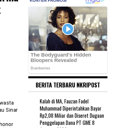
k
BERITA TERBARU NKRIPOST
Kalah di MA, Fauzan Fadel
wasta
Muhammad Diperintahkan Bayar
au Sinar
Rp2,08 Miliar dan Diseret Dugaan
Penggelapan Dana PT GME
8
honor