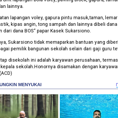
dan lainnya.
tan lapangan voley, gapura pintu masuk,taman, lemari
astik, kipas angin, tong sampah dan lainnya dibeli dana
n dari dana BOS” papar Kasek Sukarsiono.
ya, Sukarsiono tidak memaparkan bantuan yang diber
gai pemilik bangunan sekolah selain dari gaji guru te
etap disekolah ini adalah karyawan perusahaan, terma
 kepala sekolah.Honornya disamakan dengan karyawa
.(ACD)