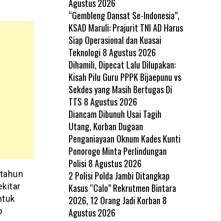
Agustus 2026
“Gembleng Dansat Se-Indonesia”,
KSAD Maruli: Prajurit TNI AD Harus
Siap Operasional dan Kuasai
Teknologi
8 Agustus 2026
Dihamili, Dipecat Lalu Dilupakan:
Kisah Pilu Guru PPPK Bijaepunu vs
Sekdes yang Masih Bertugas Di
TTS
8 Agustus 2026
Diancam Dibunuh Usai Tagih
Utang, Korban Dugaan
Penganiayaan Oknum Kades Kunti
Ponorogo Minta Perlindungan
Polisi
8 Agustus 2026
itahun
2 Polisi Polda Jambi Ditangkap
kitar
Kasus “Calo” Rekrutmen Bintara
ntuk
2026, 12 Orang Jadi Korban
8
p
Agustus 2026