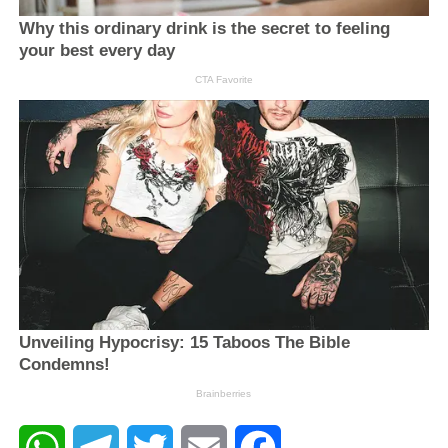
WhatsApp
Telegram
Twitter
Email
Facebook