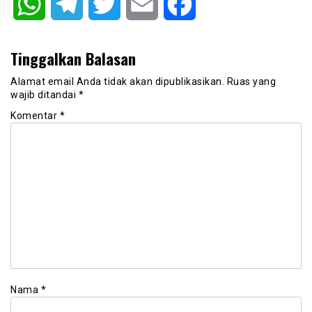
WhatsApp
Telegram
Twitter
Email
Facebook
Tinggalkan Balasan
Alamat email Anda tidak akan dipublikasikan.
Ruas yang
wajib ditandai
*
Komentar
*
Nama
*