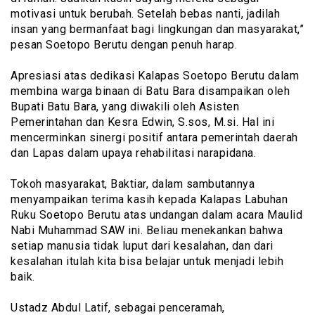
motivasi untuk berubah. Setelah bebas nanti, jadilah
insan yang bermanfaat bagi lingkungan dan masyarakat,”
pesan Soetopo Berutu dengan penuh harap.
‎Apresiasi atas dedikasi Kalapas Soetopo Berutu dalam
membina warga binaan di Batu Bara disampaikan oleh
Bupati Batu Bara, yang diwakili oleh Asisten
Pemerintahan dan Kesra Edwin, S.sos, M.si. Hal ini
mencerminkan sinergi positif antara pemerintah daerah
dan Lapas dalam upaya rehabilitasi narapidana.
‎Tokoh masyarakat, Baktiar, dalam sambutannya
menyampaikan terima kasih kepada Kalapas Labuhan
Ruku Soetopo Berutu atas undangan dalam acara Maulid
Nabi Muhammad SAW ini. Beliau menekankan bahwa
setiap manusia tidak luput dari kesalahan, dan dari
kesalahan itulah kita bisa belajar untuk menjadi lebih
baik.
‎Ustadz Abdul Latif, sebagai penceramah,