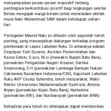
menyampaikan pesan-pesan inspiratif tentang
pentingnya berkontribusi positif bagi lingkungan sekitar.
Beliau mengajak warga binaan untuk meneladani akhlak
mulia Nabi Muhammad SAW dalam kehidupan sehari-
hari.
‎Peringatan Maulid Nabi ini dihadiri oleh sejumlah tokoh
penting, yang menunjukkan dukungan terhadap program
pembinaan di Lapas Labuhan Ruku. Di antaranya adalah
Dirjenpas Yudi Suseno, Asisten Pemerintahan dan
Kesra Edwin, S.sos, M.si (mewakili Bupati Batu Bara),
perwakilan Pengadilan Negeri Kisaran, Sartika
Situmorang, S.H (perwakilan Lembaga Bantuan Hukum
Cakrawala Nusantara Indonesia/CNI), Kapolsek Labuhan
Ruku AKP Cecep Suhendra, tokoh masyarakat, Wakil
Rektor Universitas Muhammadiyah Syafrizal, Amelia
Anjani (perwakilan Kejari Batu Bara), Nurhalima
(perwakilan BRI), dan Nurdiansyah (perwakilan BNN).
‎Kehadiran para tokoh ini diharapkan dapat memberikan