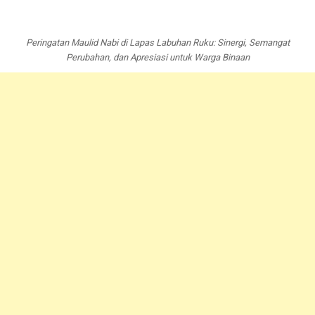
Peringatan Maulid Nabi di Lapas Labuhan Ruku: Sinergi, Semangat
Perubahan, dan Apresiasi untuk Warga Binaan