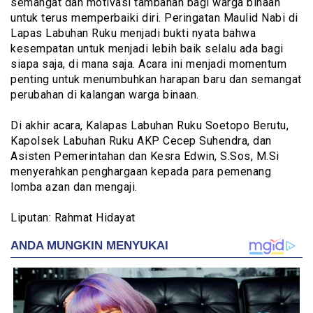
semangat dan motivasi tambahan bagi warga binaan
untuk terus memperbaiki diri. Peringatan Maulid Nabi di
Lapas Labuhan Ruku menjadi bukti nyata bahwa
kesempatan untuk menjadi lebih baik selalu ada bagi
siapa saja, di mana saja. Acara ini menjadi momentum
penting untuk menumbuhkan harapan baru dan semangat
perubahan di kalangan warga binaan.
‎Di akhir acara, Kalapas Labuhan Ruku Soetopo Berutu,
Kapolsek Labuhan Ruku AKP Cecep Suhendra, dan
Asisten Pemerintahan dan Kesra Edwin, S.Sos, M.Si
menyerahkan penghargaan kepada para pemenang
lomba azan dan mengaji.
‎Liputan: Rahmat Hidayat