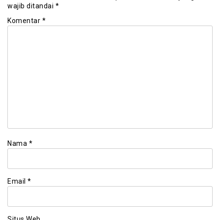
wajib ditandai
*
Komentar
*
Nama
*
Email
*
Situs Web