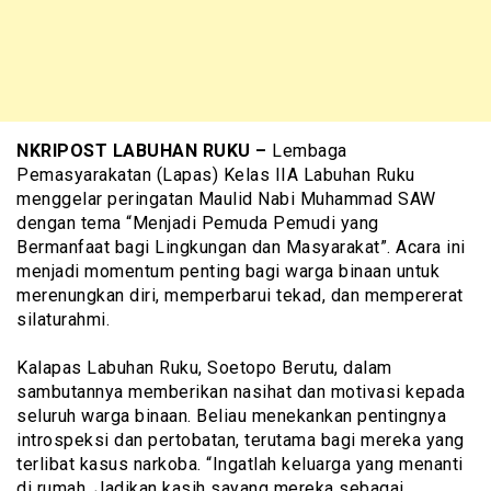
NKRIPOST LABUHAN RUKU –
Lembaga
Pemasyarakatan (Lapas) Kelas IIA Labuhan Ruku
menggelar peringatan Maulid Nabi Muhammad SAW
dengan tema “Menjadi Pemuda Pemudi yang
Bermanfaat bagi Lingkungan dan Masyarakat”. Acara ini
menjadi momentum penting bagi warga binaan untuk
merenungkan diri, memperbarui tekad, dan mempererat
silaturahmi.
‎Kalapas Labuhan Ruku, Soetopo Berutu, dalam
sambutannya memberikan nasihat dan motivasi kepada
seluruh warga binaan. Beliau menekankan pentingnya
introspeksi dan pertobatan, terutama bagi mereka yang
terlibat kasus narkoba. “Ingatlah keluarga yang menanti
di rumah. Jadikan kasih sayang mereka sebagai