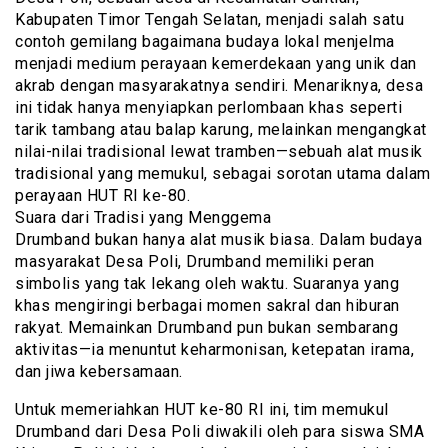
Kabupaten Timor Tengah Selatan, menjadi salah satu
contoh gemilang bagaimana budaya lokal menjelma
menjadi medium perayaan kemerdekaan yang unik dan
akrab dengan masyarakatnya sendiri. Menariknya, desa
ini tidak hanya menyiapkan perlombaan khas seperti
tarik tambang atau balap karung, melainkan mengangkat
nilai-nilai tradisional lewat tramben—sebuah alat musik
tradisional yang memukul, sebagai sorotan utama dalam
perayaan HUT RI ke-80.
Suara dari Tradisi yang Menggema
Drumband bukan hanya alat musik biasa. Dalam budaya
masyarakat Desa Poli, Drumband memiliki peran
simbolis yang tak lekang oleh waktu. Suaranya yang
khas mengiringi berbagai momen sakral dan hiburan
rakyat. Memainkan Drumband pun bukan sembarang
aktivitas—ia menuntut keharmonisan, ketepatan irama,
dan jiwa kebersamaan.
Untuk memeriahkan HUT ke-80 RI ini, tim memukul
Drumband dari Desa Poli diwakili oleh para siswa SMA