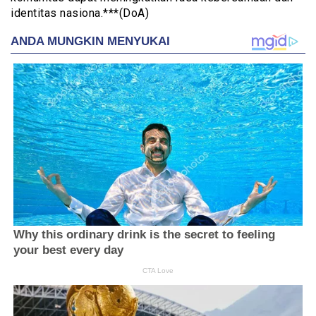
identitas nasiona.***(DoA)