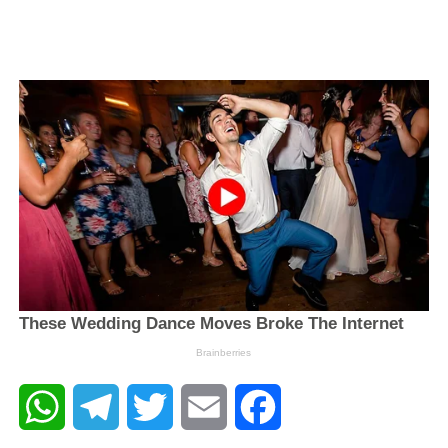
WhatsApp
Telegram
Twitter
Email
Facebook