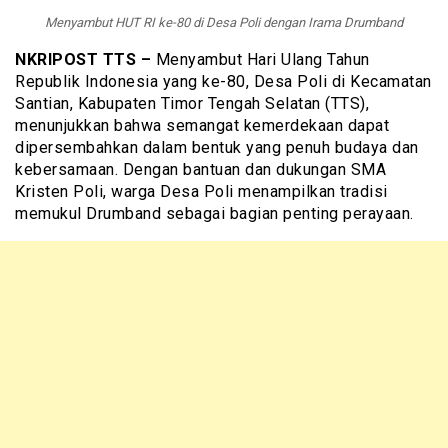
Menyambut HUT RI ke-80 di Desa Poli dengan Irama Drumband
NKRIPOST TTS –
Menyambut Hari Ulang Tahun
Republik Indonesia yang ke-80, Desa Poli di Kecamatan
Santian, Kabupaten Timor Tengah Selatan (TTS),
menunjukkan bahwa semangat kemerdekaan dapat
dipersembahkan dalam bentuk yang penuh budaya dan
kebersamaan. Dengan bantuan dan dukungan SMA
Kristen Poli, warga Desa Poli menampilkan tradisi
memukul Drumband sebagai bagian penting perayaan.