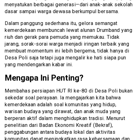
menyatukan berbagai generasi—dari anak-anak sekolah
dasar sampai warga dewasa berkumpul bersama.
Dalam panggung sederhana itu, gelora semangat
kemerdekaan membuncah lewat alunan Drumband yang
riuh dan gerak para pemuda yang memukau. Tidak
jarang, sorak-sorai warga menjadi iringan terbaik yang
membuat momentum ini lebih bergema, tidak hanya di
Desa Poli saja tetapi juga mengalir ke hati siapa pun
yang mendengarkan kabar ini.
Mengapa Ini Penting?
Membahas persiapan HUT RI ke-80 di Desa Poli bukan
sekedar soal perayaan. Ia mengajarkan kita bahwa
kemerdekaan adalah soal komunitas yang hidup,
warisan budaya yang dirawat, dan anak muda yang
berperan aktif dalam menghidupkan tradisi. Menurut
penelitian dari Badan Ekonomi Kreatif (Bekraf),
penggabungan antara budaya lokal dan aktivitas
komunitas dapat meningkatkan rasa kebersamaan dan