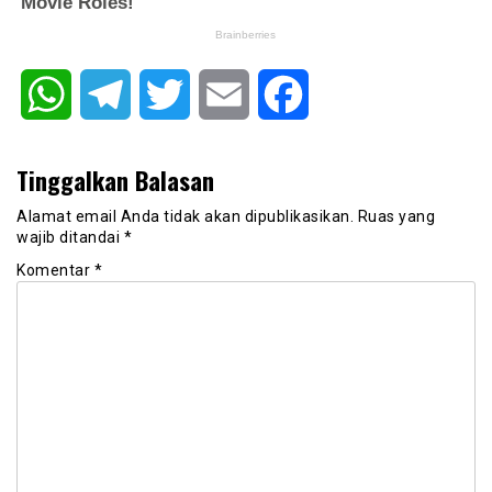
WhatsApp
Telegram
Twitter
Email
Facebook
Tinggalkan Balasan
Alamat email Anda tidak akan dipublikasikan.
Ruas yang
wajib ditandai
*
Komentar
*