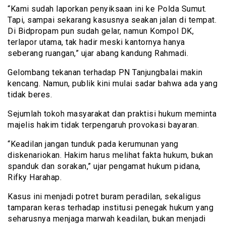
“Kami sudah laporkan penyiksaan ini ke Polda Sumut.
Tapi, sampai sekarang kasusnya seakan jalan di tempat.
Di Bidpropam pun sudah gelar, namun Kompol DK,
terlapor utama, tak hadir meski kantornya hanya
seberang ruangan,” ujar abang kandung Rahmadi.
Gelombang tekanan terhadap PN Tanjungbalai makin
kencang. Namun, publik kini mulai sadar bahwa ada yang
tidak beres.
Sejumlah tokoh masyarakat dan praktisi hukum meminta
majelis hakim tidak terpengaruh provokasi bayaran.
“Keadilan jangan tunduk pada kerumunan yang
diskenariokan. Hakim harus melihat fakta hukum, bukan
spanduk dan sorakan,” ujar pengamat hukum pidana,
Rifky Harahap.
Kasus ini menjadi potret buram peradilan, sekaligus
tamparan keras terhadap institusi penegak hukum yang
seharusnya menjaga marwah keadilan, bukan menjadi