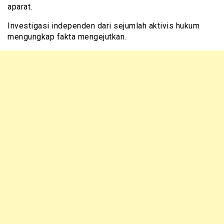
aparat.
Investigasi independen dari sejumlah aktivis hukum
mengungkap fakta mengejutkan.