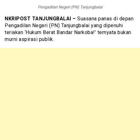
Pengadilan Negeri (PN) Tanjungbalai
NKRIPOST TANJUNGBALAI –
Suasana panas di depan
Pengadilan Negeri (PN) Tanjungbalai yang dipenuhi
teriakan ‘Hukum Berat Bandar Narkoba!’ ternyata bukan
murni aspirasi publik.