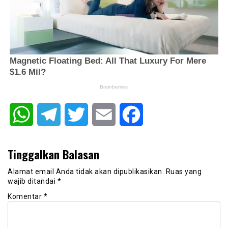
WhatsApp
Telegram
Twitter
Email
Facebook
Tinggalkan Balasan
Alamat email Anda tidak akan dipublikasikan.
Ruas yang
wajib ditandai
*
Komentar
*