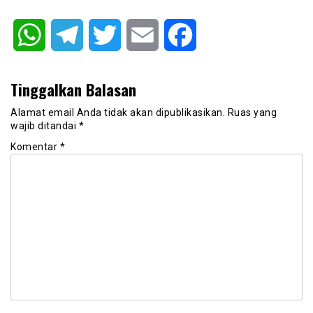
WhatsApp
Telegram
Twitter
Email
Facebook
Tinggalkan Balasan
Alamat email Anda tidak akan dipublikasikan.
Ruas yang
wajib ditandai
*
Komentar
*