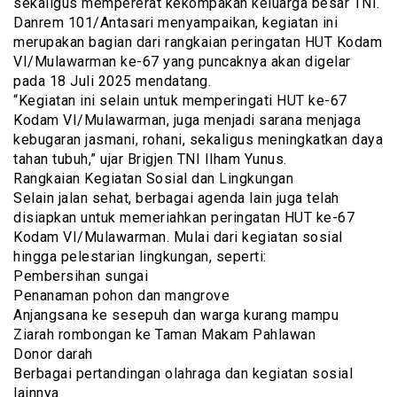
sekaligus mempererat kekompakan keluarga besar TNI.
Danrem 101/Antasari menyampaikan, kegiatan ini
merupakan bagian dari rangkaian peringatan HUT Kodam
VI/Mulawarman ke-67 yang puncaknya akan digelar
pada 18 Juli 2025 mendatang.
“Kegiatan ini selain untuk memperingati HUT ke-67
Kodam VI/Mulawarman, juga menjadi sarana menjaga
kebugaran jasmani, rohani, sekaligus meningkatkan daya
tahan tubuh,” ujar Brigjen TNI Ilham Yunus.
Rangkaian Kegiatan Sosial dan Lingkungan
Selain jalan sehat, berbagai agenda lain juga telah
disiapkan untuk memeriahkan peringatan HUT ke-67
Kodam VI/Mulawarman. Mulai dari kegiatan sosial
hingga pelestarian lingkungan, seperti:
Pembersihan sungai
Penanaman pohon dan mangrove
Anjangsana ke sesepuh dan warga kurang mampu
Ziarah rombongan ke Taman Makam Pahlawan
Donor darah
Berbagai pertandingan olahraga dan kegiatan sosial
lainnya