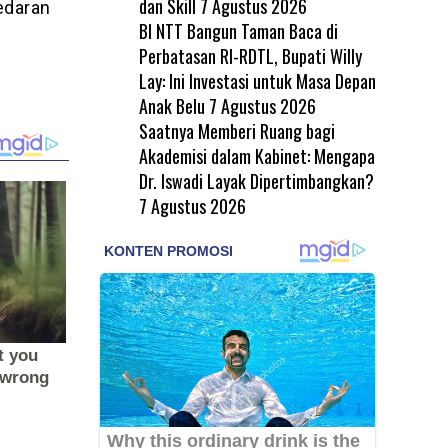
dan Skill
7 Agustus 2026
edaran
BI NTT Bangun Taman Baca di
Perbatasan RI-RDTL, Bupati Willy
Lay: Ini Investasi untuk Masa Depan
Anak Belu
7 Agustus 2026
Saatnya Memberi Ruang bagi
Akademisi dalam Kabinet: Mengapa
Dr. Iswadi Layak Dipertimbangkan?
7 Agustus 2026