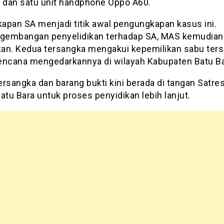
, dan satu unit handphone Oppo A60.
apan SA menjadi titik awal pengungkapan kasus ini.
ngembangan penyelidikan terhadap SA, MAS kemudian 
an. Kedua tersangka mengakui kepemilikan sabu ter
encana mengedarkannya di wilayah Kabupaten Batu Ba
ersangka dan barang bukti kini berada di tangan Satre
atu Bara untuk proses penyidikan lebih lanjut.