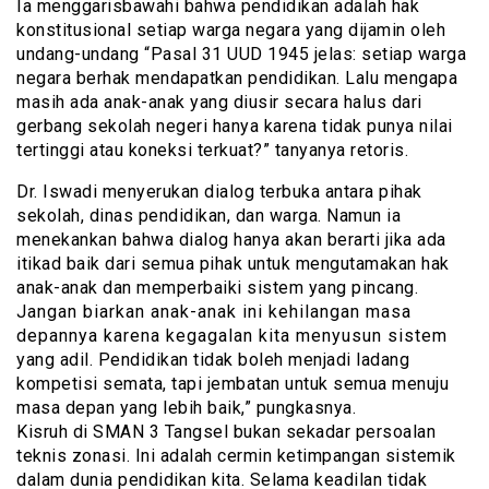
Ia menggarisbawahi bahwa pendidikan adalah hak
konstitusional setiap warga negara yang dijamin oleh
undang-undang “Pasal 31 UUD 1945 jelas: setiap warga
negara berhak mendapatkan pendidikan. Lalu mengapa
masih ada anak-anak yang diusir secara halus dari
gerbang sekolah negeri hanya karena tidak punya nilai
tertinggi atau koneksi terkuat?” tanyanya retoris.
Dr. Iswadi menyerukan dialog terbuka antara pihak
sekolah, dinas pendidikan, dan warga. Namun ia
menekankan bahwa dialog hanya akan berarti jika ada
itikad baik dari semua pihak untuk mengutamakan hak
anak-anak dan memperbaiki sistem yang pincang.
Jangan biarkan anak-anak ini kehilangan masa
depannya karena kegagalan kita menyusun sistem
yang adil. Pendidikan tidak boleh menjadi ladang
kompetisi semata, tapi jembatan untuk semua menuju
masa depan yang lebih baik,” pungkasnya.
Kisruh di SMAN 3 Tangsel bukan sekadar persoalan
teknis zonasi. Ini adalah cermin ketimpangan sistemik
dalam dunia pendidikan kita. Selama keadilan tidak