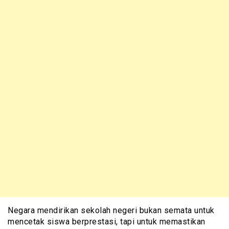
Negara mendirikan sekolah negeri bukan semata untuk
mencetak siswa berprestasi, tapi untuk memastikan