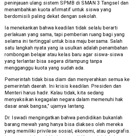
peninjauan ulang sistem SPMB di SMAN 3 Tangsel dan
menambahkan kuota afirmatif untuk siswa yang
berdomisili paling dekat dengan sekolah.
Ia menekankan bahwa keadilan tidak selalu berarti
perlakuan yang sama, tapi pemberian ruang bagi yang
selama ini tertinggal untuk bisa maju bersama. Salah
satu langkah nyata yang ia usulkan adalah penambahan
rombongan belajar atau kelas baru agar siswa-siswa
yang terlantar bisa segera ditampung tanpa
mengganggu kuota yang sudah ada.
Pemerintah tidak bisa diam dan menyerahkan semua ke
pemerintah daerah. Ini krisis keadilan. Presiden dan
Menteri harus hadir. Kalau tidak, kita sedang
menyaksikan kegagalan negara dalam memenuhi hak
dasar anak bangsa,” ujarnya lantang.
Dr. Iswadi mengingatkan bahwa pendidikan bukanlah
barang mewah yang hanya bisa diakses oleh mereka
yang memiliki privilese sosial, ekonomi, atau geografis.