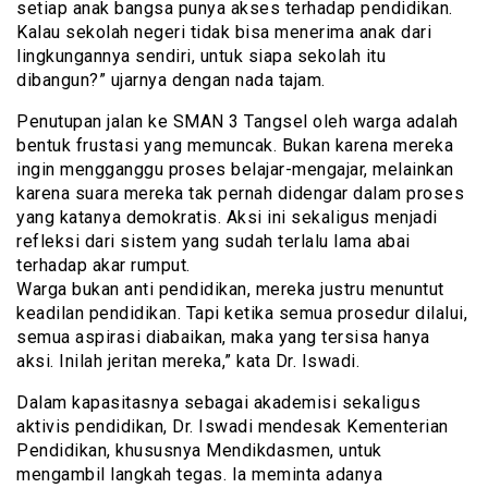
setiap anak bangsa punya akses terhadap pendidikan.
Kalau sekolah negeri tidak bisa menerima anak dari
lingkungannya sendiri, untuk siapa sekolah itu
dibangun?” ujarnya dengan nada tajam.
Penutupan jalan ke SMAN 3 Tangsel oleh warga adalah
bentuk frustasi yang memuncak. Bukan karena mereka
ingin mengganggu proses belajar-mengajar, melainkan
karena suara mereka tak pernah didengar dalam proses
yang katanya demokratis. Aksi ini sekaligus menjadi
refleksi dari sistem yang sudah terlalu lama abai
terhadap akar rumput.
Warga bukan anti pendidikan, mereka justru menuntut
keadilan pendidikan. Tapi ketika semua prosedur dilalui,
semua aspirasi diabaikan, maka yang tersisa hanya
aksi. Inilah jeritan mereka,” kata Dr. Iswadi.
Dalam kapasitasnya sebagai akademisi sekaligus
aktivis pendidikan, Dr. Iswadi mendesak Kementerian
Pendidikan, khususnya Mendikdasmen, untuk
mengambil langkah tegas. Ia meminta adanya