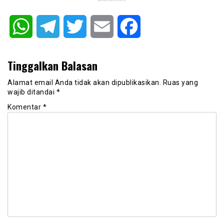
WhatsApp
Telegram
Twitter
Email
Facebook
Tinggalkan Balasan
Alamat email Anda tidak akan dipublikasikan.
Ruas yang
wajib ditandai
*
Komentar
*