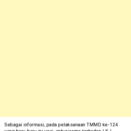
Sebagai informasi, pada pelaksanaan TMMD ke-124