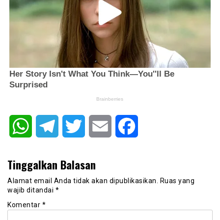
WhatsApp
Telegram
Twitter
Email
Facebook
Tinggalkan Balasan
Alamat email Anda tidak akan dipublikasikan.
Ruas yang
wajib ditandai
*
Komentar
*