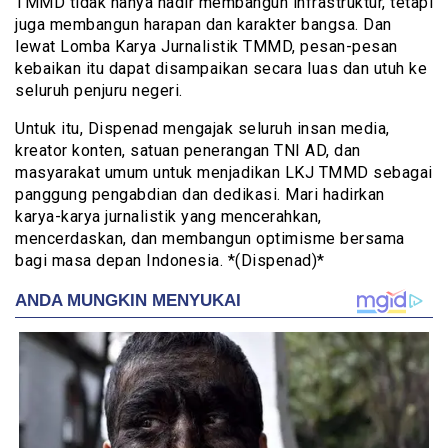
TMMD tidak hanya hadir membangun infrastruktur, tetapi
juga membangun harapan dan karakter bangsa. Dan
lewat Lomba Karya Jurnalistik TMMD, pesan-pesan
kebaikan itu dapat disampaikan secara luas dan utuh ke
seluruh penjuru negeri.
Untuk itu, Dispenad mengajak seluruh insan media,
kreator konten, satuan penerangan TNI AD, dan
masyarakat umum untuk menjadikan LKJ TMMD sebagai
panggung pengabdian dan dedikasi. Mari hadirkan
karya-karya jurnalistik yang mencerahkan,
mencerdaskan, dan membangun optimisme bersama
bagi masa depan Indonesia. *(Dispenad)*