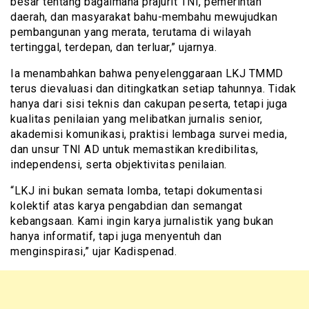
besar tentang bagaimana prajurit TNI, pemerintah
daerah, dan masyarakat bahu-membahu mewujudkan
pembangunan yang merata, terutama di wilayah
tertinggal, terdepan, dan terluar,” ujarnya.
Ia menambahkan bahwa penyelenggaraan LKJ TMMD
terus dievaluasi dan ditingkatkan setiap tahunnya. Tidak
hanya dari sisi teknis dan cakupan peserta, tetapi juga
kualitas penilaian yang melibatkan jurnalis senior,
akademisi komunikasi, praktisi lembaga survei media,
dan unsur TNI AD untuk memastikan kredibilitas,
independensi, serta objektivitas penilaian.
“LKJ ini bukan semata lomba, tetapi dokumentasi
kolektif atas karya pengabdian dan semangat
kebangsaan. Kami ingin karya jurnalistik yang bukan
hanya informatif, tapi juga menyentuh dan
menginspirasi,” ujar Kadispenad.