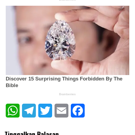
WhatsApp
Telegram
Twitter
Email
Facebook
Tinggalkan Balasan