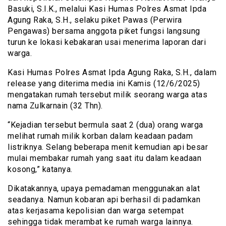
Basuki, S.I.K., melalui Kasi Humas Polres Asmat Ipda
Agung Raka, S.H., selaku piket Pawas (Perwira
Pengawas) bersama anggota piket fungsi langsung
turun ke lokasi kebakaran usai menerima laporan dari
warga.
Kasi Humas Polres Asmat Ipda Agung Raka, S.H., dalam
release yang diterima media ini Kamis (12/6/2025)
mengatakan rumah tersebut milik seorang warga atas
nama Zulkarnain (32 Thn).
“Kejadian tersebut bermula saat 2 (dua) orang warga
melihat rumah milik korban dalam keadaan padam
listriknya. Selang beberapa menit kemudian api besar
mulai membakar rumah yang saat itu dalam keadaan
kosong,” katanya.
Dikatakannya, upaya pemadaman menggunakan alat
seadanya. Namun kobaran api berhasil di padamkan
atas kerjasama kepolisian dan warga setempat
sehingga tidak merambat ke rumah warga lainnya.