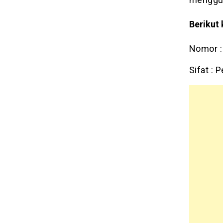
Berikut 
Nomor :
Sifat : 