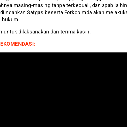
yahnya masing-masing tanpa terkecuali, dan apabila h
ak diindahkan Satgas beserta Forkopimda akan melakuk
n hukum.
n untuk dilaksanakan dan terima kasih.
REKOMENDASI: