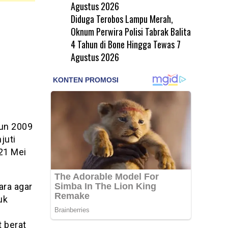
Agustus 2026
Diduga Terobos Lampu Merah,
Oknum Perwira Polisi Tabrak Balita
4 Tahun di Bone Hingga Tewas
7
Agustus 2026
un 2009
juti
21 Mei
ara agar
uk
 berat