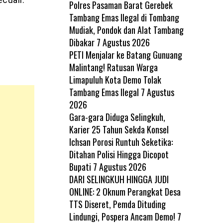
Polres Pasaman Barat Gerebek
Tambang Emas Ilegal di Tombang
Mudiak, Pondok dan Alat Tambang
Dibakar
7 Agustus 2026
PETI Menjalar ke Batang Gunuang
Malintang! Ratusan Warga
Limapuluh Kota Demo Tolak
Tambang Emas Ilegal
7 Agustus
2026
Gara-gara Diduga Selingkuh,
Karier 25 Tahun Sekda Konsel
Ichsan Porosi Runtuh Seketika:
Ditahan Polisi Hingga Dicopot
Bupati
7 Agustus 2026
DARI SELINGKUH HINGGA JUDI
ONLINE: 2 Oknum Perangkat Desa
TTS Diseret, Pemda Dituding
Lindungi, Pospera Ancam Demo!
7