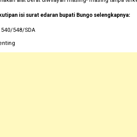
kutipan isi surat edaran bupati Bungo selengkapnya:
 540/548/SDA
Penting