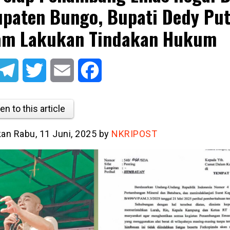
paten Bungo, Bupati Dedy Put
am Lakukan Tindakan Hukum
atsApp
Telegram
Twitter
Email
Facebook
en to this article
kan Rabu, 11 Juni, 2025 by
NKRIPOST