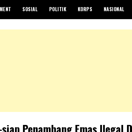
NMENT
SOSIAL
POLITIK
KORPS
NASIONAL
-siap Penambang Emas Ilegal D